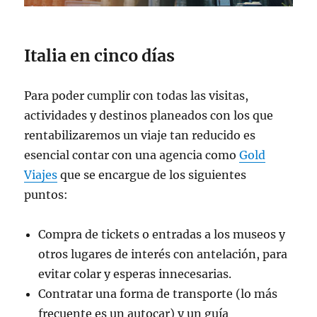
Italia en cinco días
Para poder cumplir con todas las visitas,
actividades y destinos planeados con los que
rentabilizaremos un viaje tan reducido es
esencial contar con una agencia como
Gold
Viajes
que se encargue de los siguientes
puntos:
Compra de tickets o entradas a los museos y
otros lugares de interés con antelación, para
evitar colar y esperas innecesarias.
Contratar una forma de transporte (lo más
frecuente es un autocar) y un guía