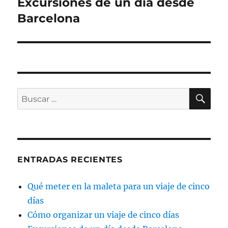
Excursiones de un día desde
Entrada
siguiente:
Barcelona
BU
Buscar
por:
ENTRADAS RECIENTES
Qué meter en la maleta para un viaje de cinco
días
Cómo organizar un viaje de cinco días