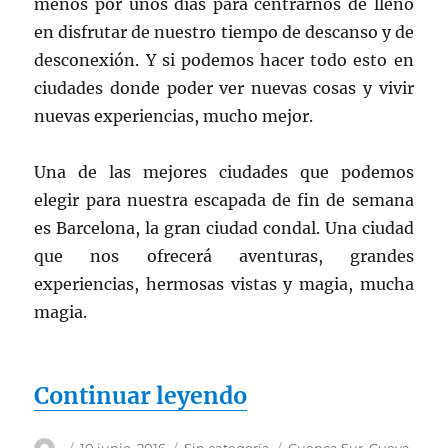
menos por unos días para centrarnos de lleno
en disfrutar de nuestro tiempo de descanso y de
desconexión. Y si podemos hacer todo esto en
ciudades donde poder ver nuevas cosas y vivir
nuevas experiencias, mucho mejor.
Una de las mejores ciudades que podemos
elegir para nuestra escapada de fin de semana
es Barcelona, la gran ciudad condal. Una ciudad
que nos ofrecerá aventuras, grandes
experiencias, hermosas vistas y magia, mucha
magia.
«Barcelona, la m
Continuar leyendo
Autor
Publicado
Categorías
Etiquetas