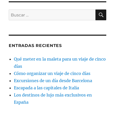
BU
Buscar
por:
ENTRADAS RECIENTES
Qué meter en la maleta para un viaje de cinco
días
Cómo organizar un viaje de cinco días
Excursiones de un día desde Barcelona
Escapada a las capitales de Italia
Los destinos de lujo más exclusivos en
España