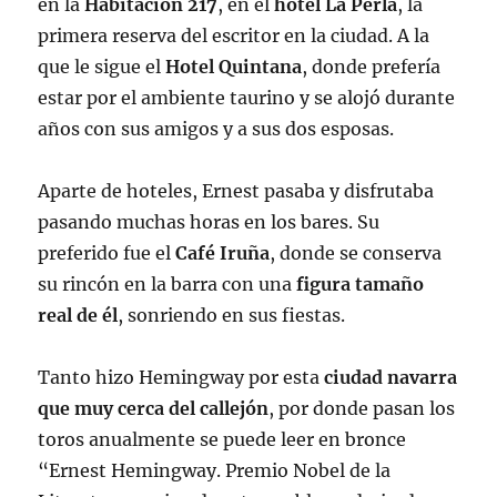
en la
Habitación 217
, en el
hotel La Perla
, la
primera reserva del escritor en la ciudad. A la
que le sigue el
Hotel Quintana
, donde prefería
estar por el ambiente taurino y se alojó durante
años con sus amigos y a sus dos esposas.
Aparte de hoteles, Ernest pasaba y disfrutaba
pasando muchas horas en los bares. Su
preferido fue el
Café Iruña
, donde se conserva
su rincón en la barra con una
figura tamaño
real de él
, sonriendo en sus fiestas.
Tanto hizo Hemingway por esta
ciudad navarra
que muy cerca del callejón
, por donde pasan los
toros anualmente se puede leer en bronce
“Ernest Hemingway. Premio Nobel de la