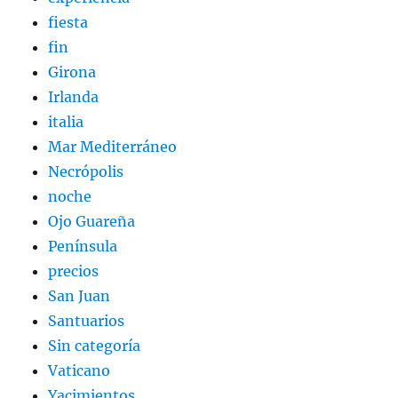
fiesta
fin
Girona
Irlanda
italia
Mar Mediterráneo
Necrópolis
noche
Ojo Guareña
Península
precios
San Juan
Santuarios
Sin categoría
Vaticano
Yacimientos