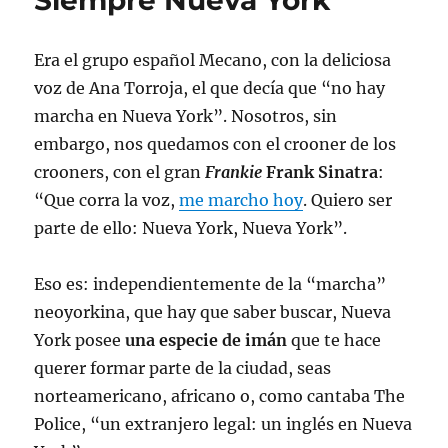
Siempre Nueva York
Era el grupo español Mecano, con la deliciosa
voz de Ana Torroja, el que decía que “no hay
marcha en Nueva York”. Nosotros, sin
embargo, nos quedamos con el crooner de los
crooners, con el gran
Frankie
Frank Sinatra
:
“Que corra la voz,
me marcho hoy
. Quiero ser
parte de ello: Nueva York, Nueva York”.
Eso es: independientemente de la “marcha”
neoyorkina, que hay que saber buscar, Nueva
York posee
una especie de imán
que te hace
querer formar parte de la ciudad, seas
norteamericano, africano o, como cantaba The
Police, “un extranjero legal: un inglés en Nueva