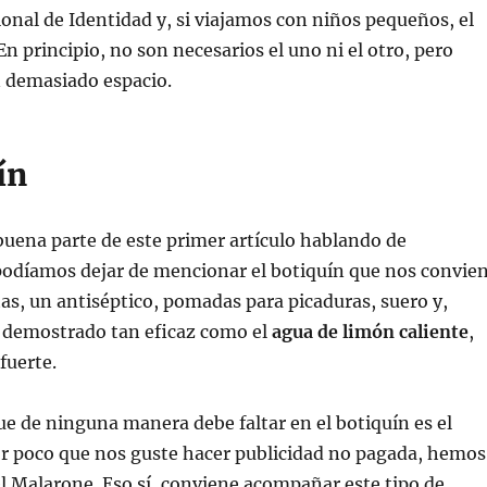
nal de Identidad y, si viajamos con niños pequeños, el
 En principio, no son necesarios el uno ni el otro, pero
 demasiado espacio.
ín
uena parte de este primer artículo hablando de
podíamos dejar de mencionar el botiquín que nos convie
ritas, un antiséptico, pomadas para picaduras, suero y,
 demostrado tan eficaz como el
agua de limón caliente
,
fuerte.
que de ninguna manera debe faltar en el botiquín es el
or poco que nos guste hacer publicidad no pagada, hemos
 Malarone. Eso sí, conviene acompañar este tipo de