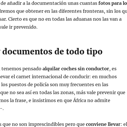
e añadir a la documentación unas cuantas
fotos para l
remos que obtener en las diferentes fronteras, sin los q
r. Cierto es que no en todas las aduanas nos las van a
vale ir prevenido.
y documentos de todo tipo
 si tenemos pensado
alquilar coches sin conductor
, es
levar el carnet internacional de conducir: en muchos
, los puestos de policía son muy frecuentes en las
nque no sea así en todas las zonas, más vale prevenir que
imos la frase, e insistimos en que África no admite
-.
que no son imprescindibles pero que
conviene llevar
: e