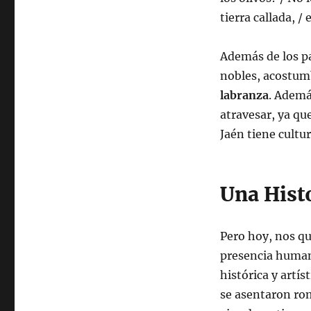
tierra callada, / 
Además de los pa
nobles, acostum
labranza
. Ademá
atravesar, ya qu
Jaén tiene cultur
Una Hist
Pero hoy, nos qu
presencia huma
histórica y artís
se asentaron rom