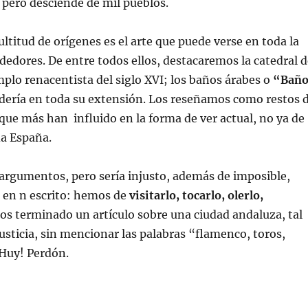
, pero desciende de mil pueblos.
ltitud de orígenes es el arte que puede verse en toda la
rededores. De entre todos ellos, destacaremos la catedral 
plo renacentista del siglo XVI; los baños árabes o
“Bañ
udería en toda su extensión. Los reseñamos como restos 
s que más han influido en la forma de ver actual, no ya de
da España.
argumentos, pero sería injusto, además de imposible,
 en n escrito: hemos de
visitarlo, tocarlo, olerlo,
s terminado un artículo sobre una ciudad andaluza, tal
justicia, sin mencionar las palabras “flamenco, toros,
¡Huy! Perdón.