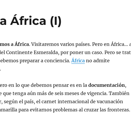
 África (I)
mos a África
. Visitaremos varios países. Pero en África… 
 del Continente Esmeralda, por poner un caso. Pero se tra
debemos preparar a conciencia.
África
no admite
.
ero en lo que debemos pensar es en la
documentación
,
e que tenga aún más de seis meses de vigencia. También
 según el país, el carnet internacional de vacunación
amarilla para evitarnos problemas al cruzar las fronteras.