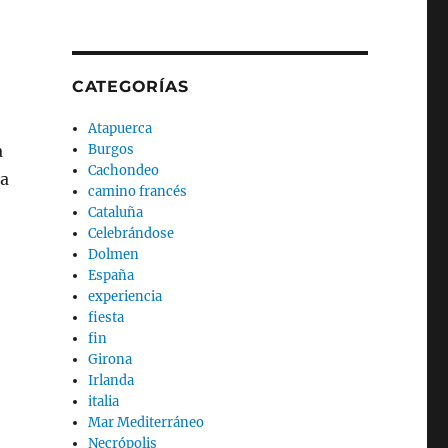
CATEGORÍAS
Atapuerca
a
Burgos
Cachondeo
ta
camino francés
Cataluña
Celebrándose
Dolmen
España
experiencia
fiesta
fin
Girona
Irlanda
italia
Mar Mediterráneo
Necrópolis