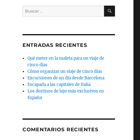
BUSCAR
Buscar
por:
ENTRADAS RECIENTES
Qué meter en la maleta para un viaje de
cinco días
Cómo organizar un viaje de cinco días
Excursiones de un día desde Barcelona
Escapada a las capitales de Italia
Los destinos de lujo más exclusivos en
España
COMENTARIOS RECIENTES