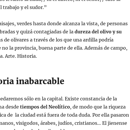
el trabajo y el sudor.”
isajes, verdes hasta donde alcanza la vista, de personas
bradas y quizá contagiadas de la
dureza del olivo y su
s de olivares a través de los que una ardilla podría
e no la provincia, buena parte de ella. Además de campo,
a. Arte. Historia.
oria inabarcable
edaremos sólo en la capital. Existe constancia de la
na desde
tiempos del Neolítico
, de modo que la riqueza
tica de la ciudad está fuera de toda duda. Por ella pasaron
anos, visigodos, árabes, judíos, cristianos… El jienense