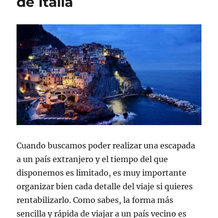
de Italia
Barcelona
Cuando buscamos poder realizar una escapada
a un país extranjero y el tiempo del que
disponemos es limitado, es muy importante
organizar bien cada detalle del viaje si quieres
rentabilizarlo. Como sabes, la forma más
sencilla y rápida de viajar a un país vecino es