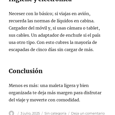
Neceser con lo básico; si viajas en avión,
recuerda las normas de líquidos en cabina.
Cargador del móvil y, si usas cámara o tablet,
sus cables. Un adaptador de enchufe si el país
usa otro tipo. Con esto cubres la mayoría de
escapadas de cinco días sin cargar de más.
Conclusión
Menos es más: una maleta ligera y bien
organizada te deja más margen para disfrutar
del viaje y moverte con comodidad.
Autor
Publicado
Categorías
en
3 julio, 2025
Sin categoría
Deja un comentario