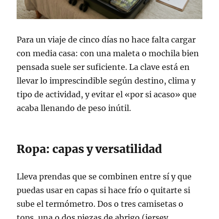
Para un viaje de cinco días no hace falta cargar
con media casa: con una maleta o mochila bien
pensada suele ser suficiente. La clave está en
llevar lo imprescindible según destino, clima y
tipo de actividad, y evitar el «por si acaso» que
acaba llenando de peso inútil.
Ropa: capas y versatilidad
Lleva prendas que se combinen entre sí y que
puedas usar en capas si hace frío o quitarte si
sube el termómetro. Dos o tres camisetas o
tops, una o dos piezas de abrigo (jersey,