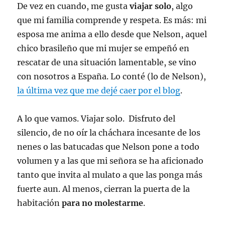
De vez en cuando, me gusta
viajar solo
, algo
que mi familia comprende y respeta. Es más: mi
esposa me anima a ello desde que Nelson, aquel
chico brasileño que mi mujer se empeñó en
rescatar de una situación lamentable, se vino
con nosotros a España. Lo conté (lo de Nelson),
la última vez que me dejé caer por el blog
.
A lo que vamos. Viajar solo. Disfruto del
silencio, de no oír la cháchara incesante de los
nenes o las batucadas que Nelson pone a todo
volumen y a las que mi señora se ha aficionado
tanto que invita al mulato a que las ponga más
fuerte aun. Al menos, cierran la puerta de la
habitación
para no molestarme
.