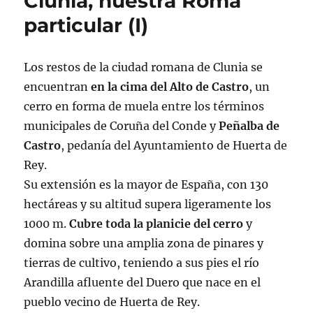
Clunia, nuestra Roma
particular (I)
Los restos de la ciudad romana de Clunia se
encuentran
en la cima del Alto de Castro
, un
cerro en forma de muela entre los términos
municipales de Coruña del Conde y
Peñalba de
Castro
, pedanía del Ayuntamiento de Huerta de
Rey.
Su extensión es la mayor de España, con 130
hectáreas y su altitud supera ligeramente los
1000 m.
Cubre toda la planicie del cerro
y
domina sobre una amplia zona de pinares y
tierras de cultivo, teniendo a sus pies el río
Arandilla afluente del Duero que nace en el
pueblo vecino de Huerta de Rey.