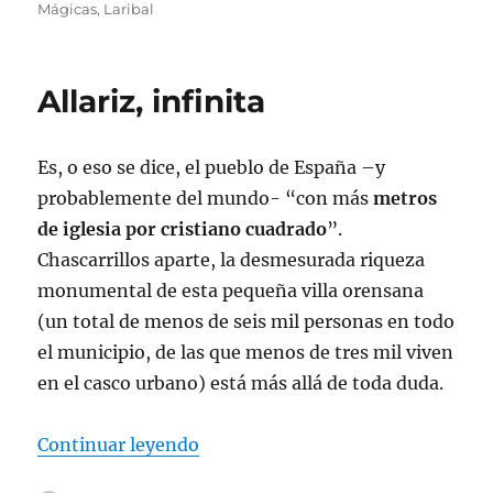
el
Mágicas
,
Laribal
Allariz, infinita
Es, o eso se dice, el pueblo de España –y
probablemente del mundo- “con más
metros
de iglesia por cristiano cuadrado
”.
Chascarrillos aparte, la desmesurada riqueza
monumental de esta pequeña villa orensana
(un total de menos de seis mil personas en todo
el municipio, de las que menos de tres mil viven
en el casco urbano) está más allá de toda duda.
«Allariz, infinita»
Continuar leyendo