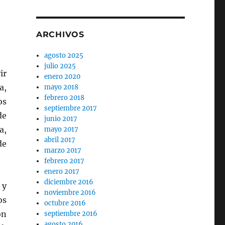
ARCHIVOS
agosto 2025
julio 2025
ir
enero 2020
a,
mayo 2018
febrero 2018
os
septiembre 2017
de
junio 2017
a,
mayo 2017
abril 2017
de
marzo 2017
febrero 2017
enero 2017
diciembre 2016
 y
noviembre 2016
os
octubre 2016
on
septiembre 2016
agosto 2016