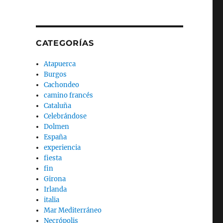
CATEGORÍAS
Atapuerca
Burgos
Cachondeo
camino francés
Cataluña
Celebrándose
Dolmen
España
experiencia
fiesta
fin
Girona
Irlanda
italia
Mar Mediterráneo
Necrópolis