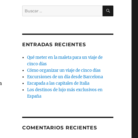
BUSCAR
Buscar
por:
ENTRADAS RECIENTES
Qué meter en la maleta para un viaje de
cinco días
Cómo organizar un viaje de cinco días
Excursiones de un día desde Barcelona
n
Escapada a las capitales de Italia
Los destinos de lujo más exclusivos en
España
COMENTARIOS RECIENTES