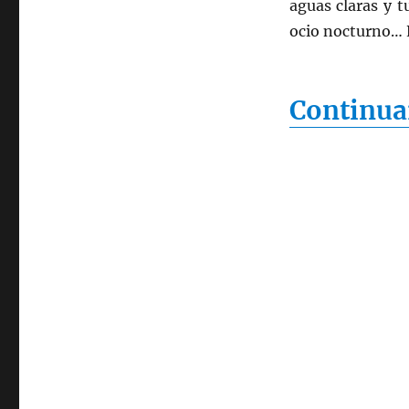
aguas claras y t
ocio nocturno… E
Continua