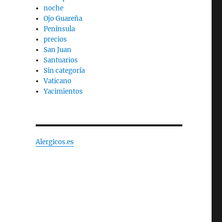
noche
Ojo Guareña
Península
precios
San Juan
Santuarios
Sin categoría
Vaticano
Yacimientos
Alergicos.es