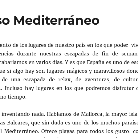
íso Mediterráneo
nto de los lugares de nuestro país en los que poder viv
encias durante nuestras escapadas de fin de seman
cabaríamos en varios días. Y es que España es uno de es
que si algo hay son lugares mágicos y maravillosos don
r de una escapada de relax, de aventuras, de cultur
… Incluso hay lugares en los que podremos disfrutar 
smo tiempo.
inventando nada. Hablamos de Mallorca, la mayor isla
slas Baleares, que sin duda es uno de los muchos paraís
el Mediterráneo. Ofrece playas para todos los gusto, c