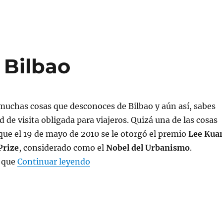
 Bilbao
muchas cosas que desconoces de Bilbao y aún así, sabes
 de visita obligada para viajeros. Quizá una de las cosas
que el 19 de mayo de 2010 se le otorgó el premio
Lee Kua
Prize
, considerado como el
Nobel del Urbanismo
.
«Conoce y disfruta Bilbao»
 que
Continuar leyendo