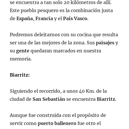
se encuentra a tan solo 20 kilómetros de allí.
Este pueblo pesquero es la combinación justa
de
España
,
Francia
y el
País Vasco
.
Podremos deleitarnos con su cocina que resulta
ser una de las mejores de la zona. Sus
paisajes
y
su
gente
quedaran marcados en nuestra
memoria.
Biarritz:
Siguiendo el recorrido, a unos 40 Km. de la
ciudad de
San Sebastián
se encuentra
Biarritz
.
Aunque fue construida con el propósito de
servir como
puerto ballenero
fue otro el