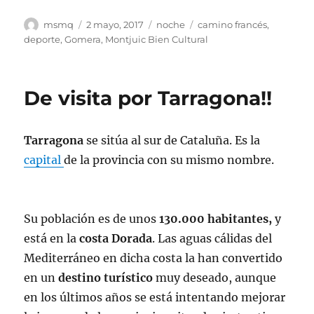
Autor
Publicado
Categorías
Etiquetas
msmq
2 mayo, 2017
noche
camino francés
,
el
deporte
,
Gomera
,
Montjuic Bien Cultural
De visita por Tarragona!!
Tarragona
se sitúa al sur de Cataluña. Es la
capital
de la provincia con su mismo nombre.
Su población es de unos
130.000 habitantes,
y
está en la
costa Dorada
. Las aguas cálidas del
Mediterráneo en dicha costa la han convertido
en un
destino turístico
muy deseado, aunque
en los últimos años se está intentando mejorar