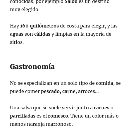
conocidas, por ejemplo
Salou
es un destino
muy elegido.
Hay
160 quilómetros
de costa para elegir, y las
aguas
son
cálidas
y limpias en la mayoría de
sitios.
Gastronomía
No se especializan en un solo tipo de
comida,
se
puede comer
pescado, carne,
arroces…
Una salsa que se suele servir junto a
carnes
o
parrilladas
es el
romesco
. Tiene un color más o
menos naranja marronoso.