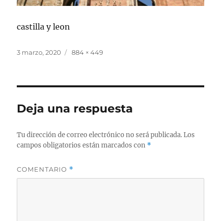
castilla y leon
Publicado
Tamaño
3 marzo, 2020
884 × 449
el
completo
Deja una respuesta
Tu dirección de correo electrónico no será publicada.
Los
campos obligatorios están marcados con
*
COMENTARIO
*