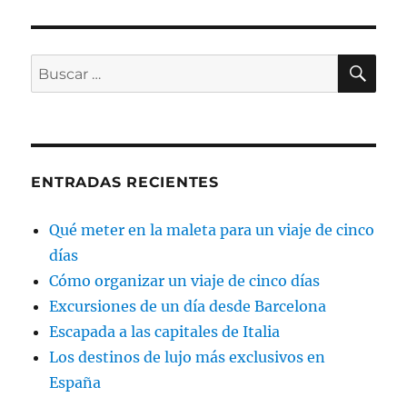
BU
Buscar
por:
ENTRADAS RECIENTES
Qué meter en la maleta para un viaje de cinco
días
Cómo organizar un viaje de cinco días
Excursiones de un día desde Barcelona
Escapada a las capitales de Italia
Los destinos de lujo más exclusivos en
España