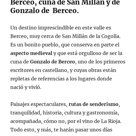
Berceo, cuna de San Millán y de
Gonzalo de Berceo.
Un destino imprescindible en este valle es
Berceo, muy cerca de San Millán de la Cogolla.
Es un bonito pueblo, que conserva en parte el
aspecto medieval
y que está orgulloso de ser la
cuna de
Gonzalo de Berceo
, uno de los primeros
escritores en castellano, y cuyas obras están
repletas de referencias a los lugares donde
nació y vivió.
Paisajes espectaculares,
rutas de senderismo
,
tranquilidad, historia, cultura y gastronomía,
acompañada, cómo no, por el vino de La Rioja.
Todo esto, y más, te harán pasar unos días