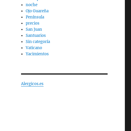
noche
Ojo Guareña
Península
precios
San Juan
Santuarios
Sin categoría
Vaticano
Yacimientos
Alergicos.es