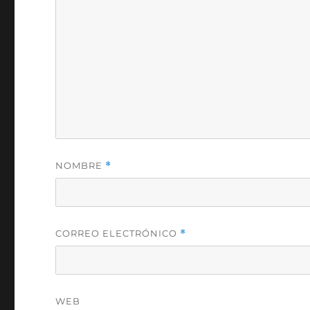
NOMBRE
*
CORREO ELECTRÓNICO
*
WEB