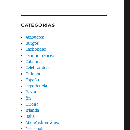
CATEGORÍAS
Atapuerca
Burgos
Cachondeo
camino francés
Cataluña
Celebrándose
Dolmen
España
experiencia
fiesta
fin
Girona
Irlanda
italia
Mar Mediterráneo
Necrópolis