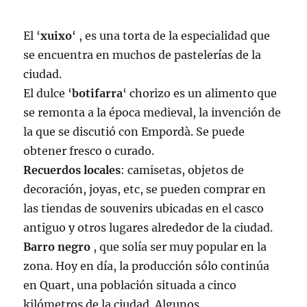
El ‘
xuixo
‘ , es una torta de la especialidad que
se encuentra en muchos de pastelerías de la
ciudad.
El dulce ‘
botifarra
‘ chorizo es un alimento que
se remonta a la época medieval, la invención de
la que se discutió con Empordà. Se puede
obtener fresco o curado.
Recuerdos locales
: camisetas, objetos de
decoración, joyas, etc, se pueden comprar en
las tiendas de souvenirs ubicadas en el casco
antiguo y otros lugares alrededor de la ciudad.
Barro negro
, que solía ser muy popular en la
zona. Hoy en día, la producción sólo continúa
en Quart, una población situada a cinco
kilómetros de la ciudad. Algunos