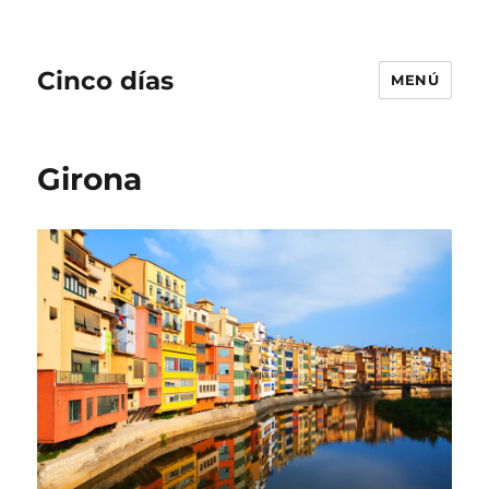
Cinco días
MENÚ
Girona