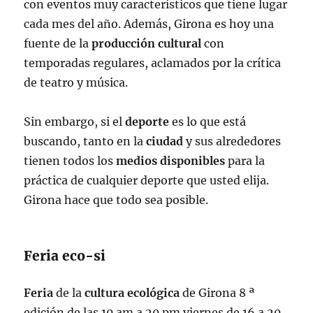
con eventos muy característicos que tiene lugar
cada mes del año. Además, Girona es hoy una
fuente de la
producción
cultural
con
temporadas regulares, aclamados por la crítica
de teatro y música.
Sin embargo, si el
deporte
es lo que está
buscando, tanto en la
ciudad
y sus alrededores
tienen todos los
medios
disponibles
para la
práctica de cualquier deporte que usted elija.
Girona hace que todo sea posible.
Feria eco-si
Feria
de la
cultura
ecológica
de Girona 8 ª
edición de las 10 am a 20 pm viernes de 16 a 20