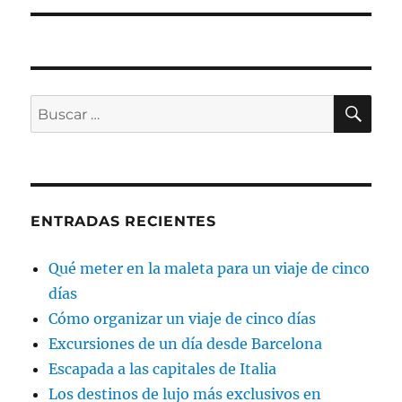
BU
Buscar
por:
ENTRADAS RECIENTES
Qué meter en la maleta para un viaje de cinco
días
Cómo organizar un viaje de cinco días
Excursiones de un día desde Barcelona
Escapada a las capitales de Italia
Los destinos de lujo más exclusivos en