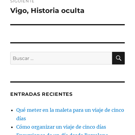
SIGUIENTE
Vigo, Historia oculta
Entrada
siguiente:
BU
Buscar
por:
ENTRADAS RECIENTES
Qué meter en la maleta para un viaje de cinco
días
Cómo organizar un viaje de cinco días