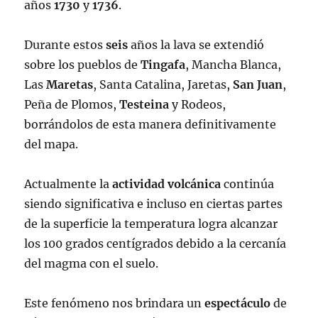
años
1730
y
1736
.
Durante estos
seis
años la lava se extendió
sobre los pueblos de
Tingafa
, Mancha Blanca,
Las
Maretas
, Santa Catalina, Jaretas,
San Juan
,
Peña de Plomos,
Testeina
y Rodeos,
borrándolos de esta manera definitivamente
del mapa.
Actualmente la
actividad
volcánica
continúa
siendo significativa e incluso en ciertas partes
de la superficie la temperatura logra alcanzar
los 100 grados centígrados debido a la cercanía
del magma con el suelo.
Este fenómeno nos brindara un
espectáculo
de