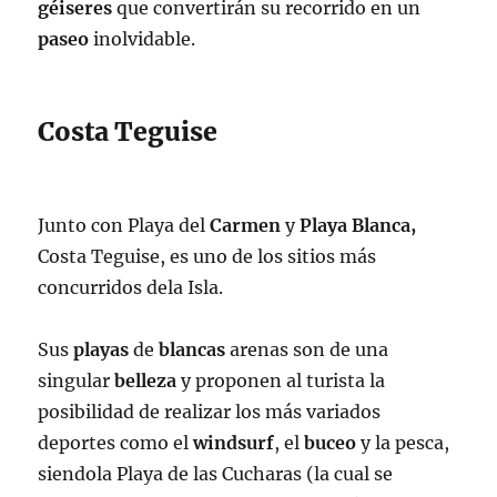
géiseres
que convertirán su recorrido en un
paseo
inolvidable.
Costa Teguise
Junto con Playa del
Carmen
y
Playa Blanca,
Costa Teguise, es uno de los sitios más
concurridos dela Isla.
Sus
playas
de
blancas
arenas son de una
singular
belleza
y proponen al turista la
posibilidad de realizar los más variados
deportes como el
windsurf
, el
buceo
y la pesca,
siendola Playa de las Cucharas (la cual se