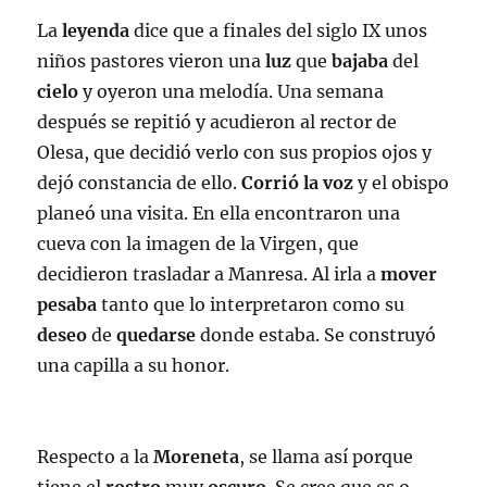
La
leyenda
dice que a finales del siglo IX unos
niños pastores vieron una
luz
que
bajaba
del
cielo
y oyeron una melodía. Una semana
después se repitió y acudieron al rector de
Olesa, que decidió verlo con sus propios ojos y
dejó constancia de ello.
Corrió la voz
y el obispo
planeó una visita. En ella encontraron una
cueva con la imagen de la Virgen, que
decidieron trasladar a Manresa. Al irla a
mover
pesaba
tanto que lo interpretaron como su
deseo
de
quedarse
donde estaba. Se construyó
una capilla a su honor.
Respecto a la
Moreneta
, se llama así porque