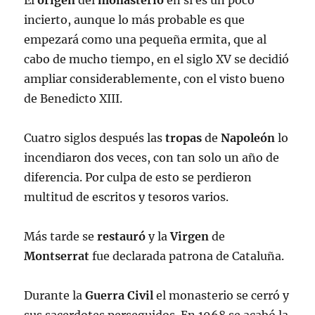
El
origen
del
monasterio
en si es un poco
incierto, aunque lo más probable es que
empezará como una pequeña ermita, que al
cabo de mucho tiempo, en el siglo XV se decidió
ampliar considerablemente, con el visto bueno
de Benedicto XIII.
Cuatro siglos después las
tropas
de
Napoleón
lo
incendiaron dos veces, con tan solo un año de
diferencia. Por culpa de esto se perdieron
multitud de escritos y tesoros varios.
Más tarde se
restauró
y la
Virgen
de
Montserrat
fue declarada patrona de Cataluña.
Durante la
Guerra Civil
el monasterio se cerró y