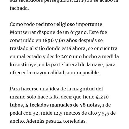
sus sacerdotes perseguidos. En 1968 se acabó la
fachada.
Como todo
recinto religioso
importante
Montserrat dispone de un órgano. Este fue
construido en
1896
y
60 años
después se
traslado al sitio donde está ahora, se encuentra
en mal estado y desde 2010 uno hecho a medida
lo sustituye, en la parte lateral de la nave, para
ofrecer la mayor calidad sonora posible.
Para hacerse una
idea
de la magnitud del
mismo solo hace falta decir que tiene
4.230
tubos, 4 teclados manuales de 58 notas
, 1 de
pedal con 32, mide 12,5 metros de alto y 5,5 de
ancho. Además pesa 12 toneladas.