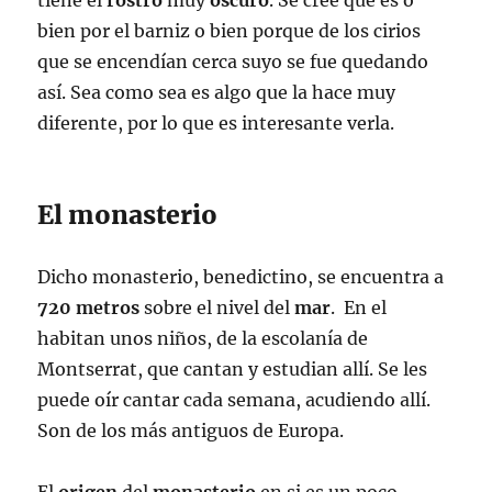
tiene el
rostro
muy
oscuro
. Se cree que es o
bien por el barniz o bien porque de los cirios
que se encendían cerca suyo se fue quedando
así. Sea como sea es algo que la hace muy
diferente, por lo que es interesante verla.
El monasterio
Dicho monasterio, benedictino, se encuentra a
720 metros
sobre el nivel del
mar
. En el
habitan unos niños, de la escolanía de
Montserrat, que cantan y estudian allí. Se les
puede oír cantar cada semana, acudiendo allí.
Son de los más antiguos de Europa.