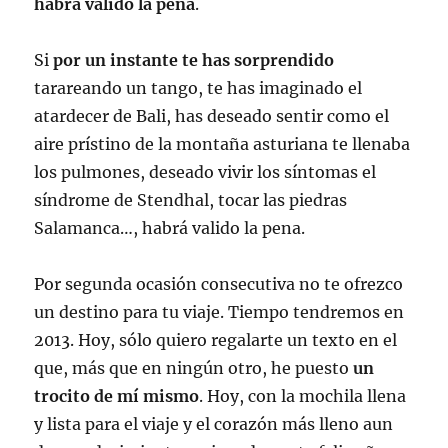
habrá valido la pena
.
Si
por un instante te has sorprendido
tarareando un tango, te has imaginado el
atardecer de Bali, has deseado sentir como el
aire prístino de la montaña asturiana te llenaba
los pulmones, deseado vivir los síntomas el
síndrome de Stendhal, tocar las piedras
Salamanca…, habrá valido la pena.
Por segunda ocasión consecutiva no te ofrezco
un destino para tu viaje. Tiempo tendremos en
2013. Hoy, sólo quiero regalarte un texto en el
que, más que en ningún otro, he puesto
un
trocito de mí mismo
. Hoy, con la mochila llena
y lista para el viaje y el corazón más lleno aun