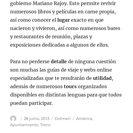
gobierno Mariano Rajoy. Esto permite revivir
numerosos libros y películas en carne propia,
así como conocer el
lugar
exacto en que
nacieron y vivieron, así como numerosos bares
y restaurantes de reunión, plazas y
exposiciones dedicadas a algunos de ellos.
Para no perderse
detalle
de ninguna cuestión
son muchas las guías de viaje y webs online
especializadas que te resultarán de
utilidad
,
además de numerosos
tours
organizados
disponibles en distintas lenguas para que todos
puedan participar.
Autor
Publicado
Categorías
Etiquetas
28 junio, 2013
Dolmen
América
,
el
Ayuntamiento
,
Trenc