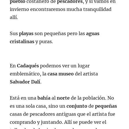
pueblo
costanero de
pescadores
, y si vamos en
invierno encontraremos mucha tranquilidad
allí.
Sus
playas
son pequeñas pero las
aguas
cristalinas
y puras.
En
Cadaqués
podemos ver un lugar
emblemático, la
casa
museo
del artista
Salvador
Dalí
.
Está en una
bahía
al
norte
de la población. No
es una sola casa, sino un
conjunto
de
pequeñas
casas de pescadores antiguas que el artista fue
comprando y juntando. Allí se puede ver el