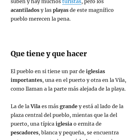
suben y hay muchos
turistas
, pero los
acantilados
y las
playas
de este magnífico
pueblo merecen la pena.
Que tiene y que hacer
El pueblo en si tiene un par de
iglesias
importantes
, una en el puerto y otra en la Vila,
como llaman a la parte más alejada de la playa.
La de la
Vila
es más
grande
y está al lado de la
plaza central del pueblo, mientas que la del
puerto, una típica
iglesia
o ermita de
pescadores
, blanca y pequeña, se encuentra