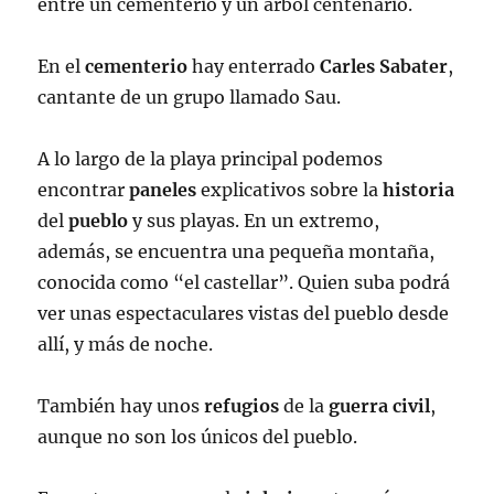
entre un cementerio y un árbol centenario.
En el
cementerio
hay enterrado
Carles Sabater
,
cantante de un grupo llamado Sau.
A lo largo de la playa principal podemos
encontrar
paneles
explicativos sobre la
historia
del
pueblo
y sus playas. En un extremo,
además, se encuentra una pequeña montaña,
conocida como “el castellar”. Quien suba podrá
ver unas espectaculares vistas del pueblo desde
allí, y más de noche.
También hay unos
refugios
de la
guerra
civil
,
aunque no son los únicos del pueblo.