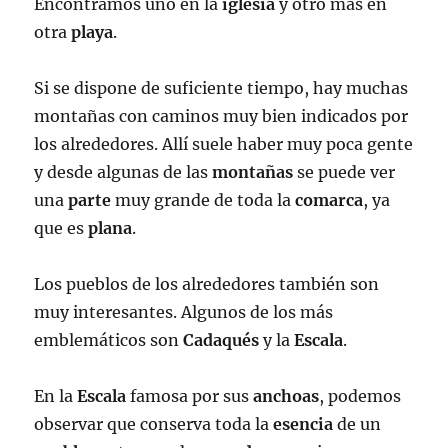
Encontramos uno en la
iglesia
y otro más en
otra
playa
.
Si se dispone de suficiente tiempo, hay muchas
montañas con caminos muy bien indicados por
los alrededores. Allí suele haber muy poca gente
y desde algunas de las
montañas
se puede ver
una
parte
muy grande de toda la
comarca
, ya
que es
plana
.
Los pueblos de los alrededores también son
muy interesantes. Algunos de los más
emblemáticos son
Cadaqués
y la
Escala
.
En la
Escala
famosa por sus
anchoas
, podemos
observar que conserva toda la
esencia
de un