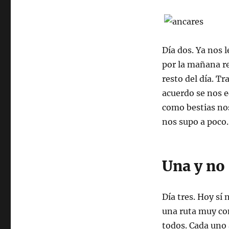
Día dos. Ya nos
por la mañana r
resto del día. T
acuerdo se nos 
como bestias nos
nos supo a poco.
Una y no
Día tres. Hoy sí
una ruta muy con
todos. Cada uno 