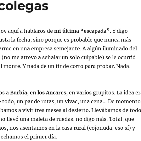
 colegas
oy aquí a hablaros de
mi última “escapada”
. Y digo
asta la fecha, sino porque es probable que nunca más
arme en una empresa semejante. A algún iluminado del
(no me atrevo a señalar un solo culpable) se le ocurrió
al monte. Y nada de un finde corto para probar. Nada,
os a
Burbia, en los Ancares,
en varios grupitos. La idea er
e todo, un par de rutas, un vivac, una cena… De momento
íbamos a vivir tres meses al desierto. Llevábamos de todo
o llevó una maleta de ruedas, no digo más. Total, que
os, nos asentamos en la casa rural (cojonuda, eso sí) y
 echamos el primer día.