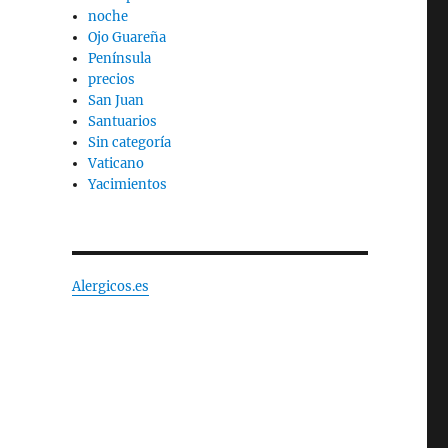
noche
Ojo Guareña
Península
precios
San Juan
Santuarios
Sin categoría
Vaticano
Yacimientos
Alergicos.es