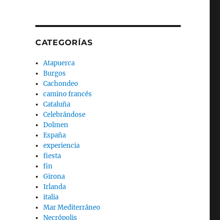
CATEGORÍAS
Atapuerca
Burgos
Cachondeo
camino francés
Cataluña
Celebrándose
Dolmen
España
experiencia
fiesta
fin
Girona
Irlanda
italia
Mar Mediterráneo
Necrópolis