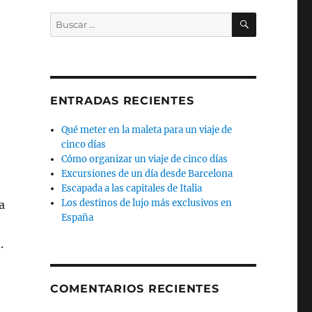
BUSCAR
Buscar
por:
ENTRADAS RECIENTES
Qué meter en la maleta para un viaje de
cinco días
Cómo organizar un viaje de cinco días
Excursiones de un día desde Barcelona
Escapada a las capitales de Italia
Los destinos de lujo más exclusivos en
a
España
.
COMENTARIOS RECIENTES