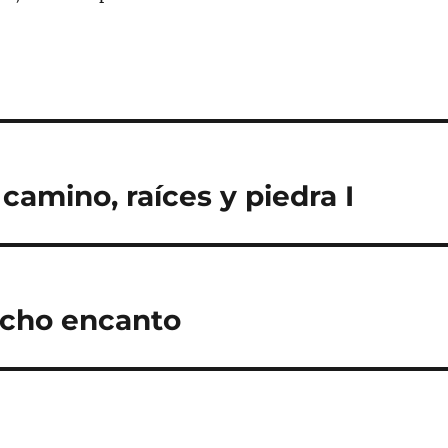
camino, raíces y piedra I
ucho encanto