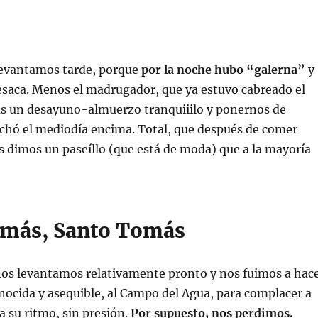
 levantamos tarde, porque
por la noche hubo “galerna”
y
esaca. Menos el madrugador, que ya estuvo cabreado el
ras un desayuno-almuerzo tranquiiilo y ponernos de
echó el mediodía encima. Total, que después de comer
 dimos un paseíllo (que está de moda) que a la mayoría
 más, Santo Tomás
 nos levantamos relativamente pronto y nos fuimos a hac
ocida y asequible, al Campo del Agua, para complacer a
a su ritmo, sin presión.
Por supuesto, nos perdimos.