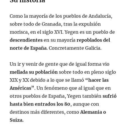
Como la mayoría de los pueblos de Andalucía,
sobre todo de Granada, tras la expulsión
morisca, en el siglo XVI. Yegen es un pueblo de
descendientes
en su mayoría
repoblados del
norte de España
. Concretamente Galicia.
Un ir y venir de gente que de igual forma vio
mellada su población
sobre todo en pleno siglo
XIX y XX debido a lo que se llamó
“hacer las
Américas”
. Un fenómeno que al igual que en
otros pueblos de España, Yegen también
sufrió
hasta bien entrados los 80
, aunque con
destinos más diferentes, como
Alemania o
Suiza.