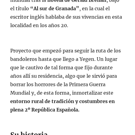
mundial tras la
novela de Gerald Brenan
, bajo
el título
“Al sur de Granada”
, en la cual el
escritor inglés hablaba de sus vivencias en esta
localidad en los años 20.
Proyecto que empezó para seguir la ruta de los
bandoleros hasta que llego a Yegen. Un lugar
que le cautivo de tal forma que fijo durante
años allí su residencia, algo que le sirvió para
borrar los horrores de la Primera Guerra
Mundial y, de esta forma, inmortalizar este
entorno rural de tradición y costumbres en
plena 2º República Española.
Su historia