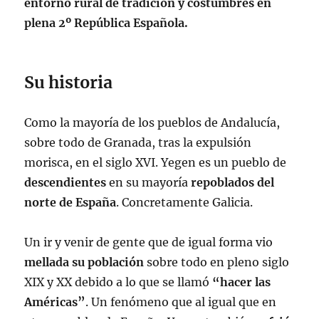
entorno rural de tradición y costumbres en
plena 2º República Española.
Su historia
Como la mayoría de los pueblos de Andalucía,
sobre todo de Granada, tras la expulsión
morisca, en el siglo XVI. Yegen es un pueblo de
descendientes
en su mayoría
repoblados del
norte de España
. Concretamente Galicia.
Un ir y venir de gente que de igual forma vio
mellada su población
sobre todo en pleno siglo
XIX y XX debido a lo que se llamó
“hacer las
Américas”
. Un fenómeno que al igual que en