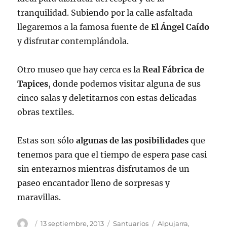
tranquilidad. Subiendo por la calle asfaltada
llegaremos a la famosa fuente de
El Ángel Caído
y disfrutar contemplándola.
Otro museo que hay cerca es la
Real Fábrica de
Tapices
, donde podemos visitar alguna de sus
cinco salas y deletitarnos con estas delicadas
obras textiles.
Estas son sólo
algunas de las posibilidades
que
tenemos para que el tiempo de espera pase casi
sin enterarnos mientras disfrutamos de un
paseo encantador lleno de sorpresas y
maravillas.
Autor
Publicado
Categorías
Etiquetas
13 septiembre, 2013
Santuarios
Alpujarra
,