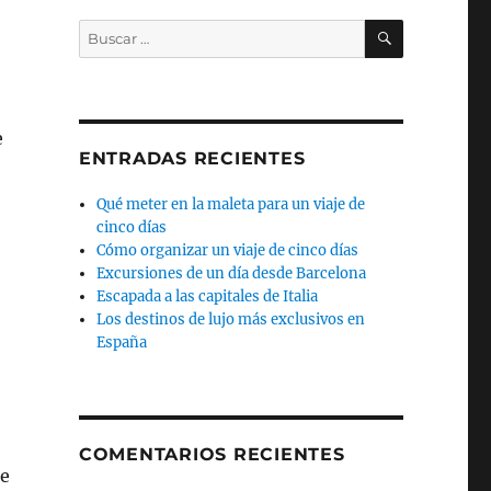
BUSCAR
Buscar
por:
e
ENTRADAS RECIENTES
Qué meter en la maleta para un viaje de
cinco días
Cómo organizar un viaje de cinco días
Excursiones de un día desde Barcelona
Escapada a las capitales de Italia
Los destinos de lujo más exclusivos en
España
COMENTARIOS RECIENTES
ie