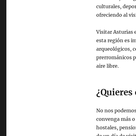
culturales, depo
ofreciendo al vi
Visitar Asturias 
esta región es 
arqueológicos, c
prerrománicos pa
aire libre.
¿Quieres
No nos podemos 
convenga más o s
hostales, pensi