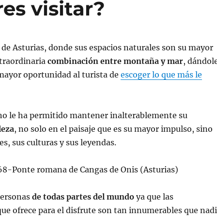
es visitar?
de Asturias, donde sus espacios naturales son su mayor
xtraordinaria
combinación entre montaña y mar
, dándol
 mayor oportunidad al turista de
escoger lo que más le
ino le ha permitido mantener inalterablemente su
leza
, no solo en el paisaje que es su mayor impulso, sino
s, sus culturas y sus leyendas.
 personas
de todas partes del mundo
ya que las
e ofrece para el disfrute son tan innumerables que nad