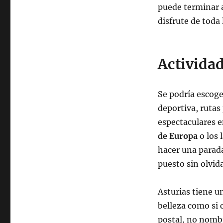
puede terminar a
disfrute de toda l
Actividad
Se podría escoger
deportiva, ruta
espectaculares e
de Europa
o los 
hacer una parada
puesto sin olvid
Asturias tiene u
belleza como si
postal, no nomb