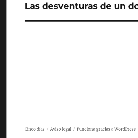
Las desventuras de un d
Entrada
siguiente:
Cinco días
Aviso legal
Funciona gracias a WordPress