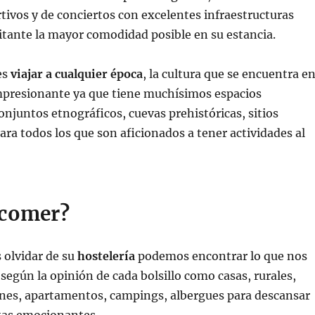
rtivos y de conciertos con excelentes infraestructuras
sitante la mayor comodidad posible en su estancia.
es
viajar a cualquier época
, la cultura que se encuentra e
impresionante ya que tiene muchísimos espacios
onjuntos etnográficos, cuevas prehistóricas, sitios
ra todos los que son aficionados a tener actividades al
 comer?
olvidar de su
hostelería
podemos encontrar lo que nos
egún la opinión de cada bolsillo como casas, rurales,
ones, apartamentos, campings, albergues para descansar