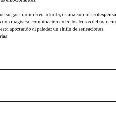
itas emocionantes.
e su gastronomía es infinita, es una autentica
despensa
s una magistral combinación entre los frutos del mar con
tierra aportando al paladar un sinfín de sensaciones.
rias!