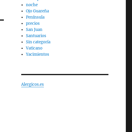
noche
Ojo Guareña
Península
precios
San Juan
Santuarios
Sin categoría
Vaticano
Yacimientos
Alergicos.es