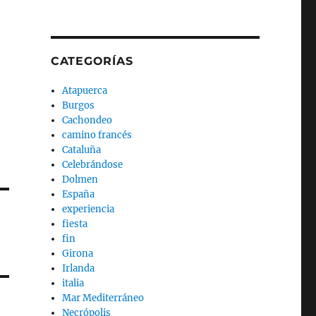
CATEGORÍAS
Atapuerca
Burgos
Cachondeo
camino francés
Cataluña
Celebrándose
Dolmen
España
experiencia
fiesta
fin
Girona
Irlanda
italia
Mar Mediterráneo
Necrópolis