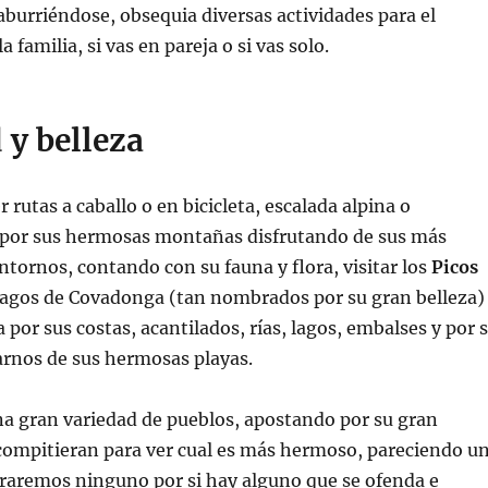
burriéndose, obsequia diversas actividades para el
a familia, si vas en pareja o si vas solo.
 y belleza
 rutas a caballo o en bicicleta, escalada alpina o
s por sus hermosas montañas disfrutando de sus más
ntornos, contando con su fauna y flora, visitar los
Picos
lagos de Covadonga (tan nombrados por su gran belleza)
 por sus costas, acantilados, rías, lagos, embalses y por 
arnos de sus hermosas playas.
na gran variedad de pueblos, apostando por su gran
 compitieran para ver cual es más hermoso, pareciendo u
raremos ninguno por si hay alguno que se ofenda e