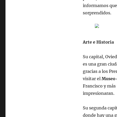
informamos que 
sorprendidos.
Arte e Historia
Su capital, Ovie
es una gran ciud
gracias a los Pr
visitar el
Museo d
Francisco y más
impresionaran.
Su segunda capit
donde hay una g