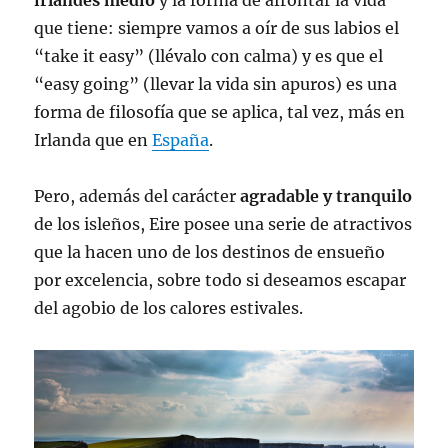
irlandés medio
y la forma de afrontar la vida
que tiene: siempre vamos a oír de sus labios el
“take it easy” (llévalo con calma) y es que el
“easy going” (llevar la vida sin apuros) es una
forma de filosofía que se aplica, tal vez, más en
Irlanda que en
España
.
Pero, además del carácter
agradable y tranquilo
de los isleños, Eire posee una serie de atractivos
que la hacen uno de los destinos de ensueño
por excelencia, sobre todo si deseamos escapar
del agobio de los calores estivales.