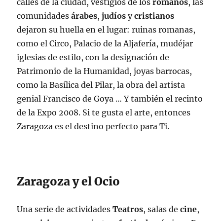
calles de la ciudad, vestigios de los
romanos
, las
comunidades
árabes
,
judíos
y
cristianos
dejaron su huella en el lugar: ruinas romanas,
como el Circo, Palacio de la Aljafería, mudéjar
iglesias de estilo, con la designación de
Patrimonio de la Humanidad, joyas barrocas,
como la Basílica del Pilar, la obra del artista
genial Francisco de Goya … Y también el recinto
de la Expo 2008. Si te gusta el arte, entonces
Zaragoza es el destino perfecto para Ti.
Zaragoza y el Ocio
Una serie de actividades
Teatros
, salas de
cine
,