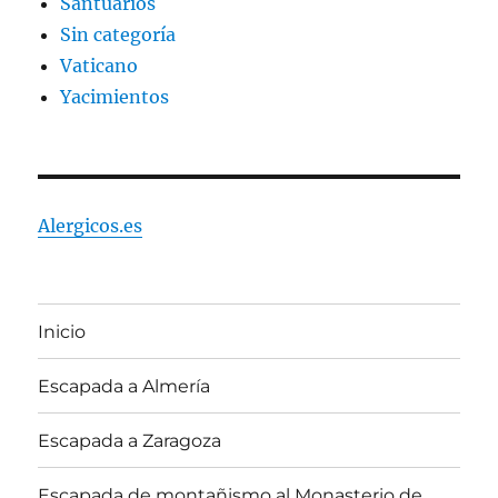
Santuarios
Sin categoría
Vaticano
Yacimientos
Alergicos.es
Inicio
Escapada a Almería
Escapada a Zaragoza
Escapada de montañismo al Monasterio de