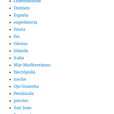
Celebrándose
Dolmen
España
experiencia
fiesta
fin
Girona
Irlanda
italia
Mar Mediterráneo
Necrópolis
noche
Ojo Guareña
Península
precios
San Juan