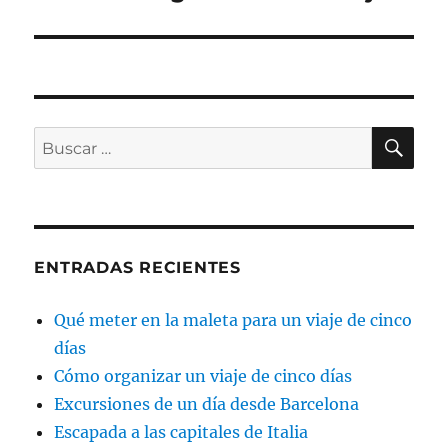
siguiente:
BU
Buscar
por:
ENTRADAS RECIENTES
Qué meter en la maleta para un viaje de cinco
días
Cómo organizar un viaje de cinco días
Excursiones de un día desde Barcelona
Escapada a las capitales de Italia