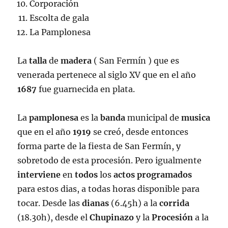
Corporación
Escolta de gala
La Pamplonesa
La
talla
de
madera
( San Fermín ) que es
venerada pertenece al siglo XV que en el año
1687
fue guarnecida en plata.
La
pamplonesa
es la
banda
municipal de
musica
que en el año
1919
se creó, desde entonces
forma parte de la fiesta de San Fermín, y
sobretodo de esta procesión. Pero igualmente
interviene
en
todos
los
actos programados
para estos dias, a todas horas disponible para
tocar. Desde las
dianas
(6.45h) a la
corrida
(18.30h), desde el
Chupinazo
y la
Procesión
a la