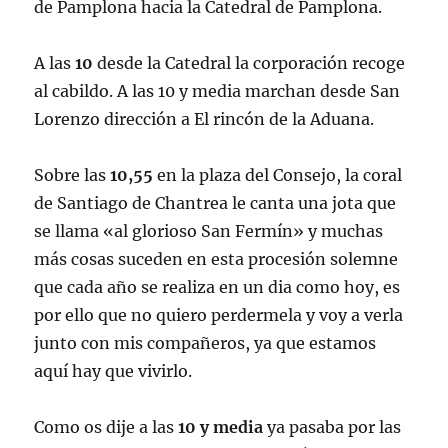
de Pamplona hacia la Catedral de Pamplona.
A las
10
desde la Catedral la corporación recoge
al cabildo. A las 10 y media marchan desde San
Lorenzo dirección a El rincón de la Aduana.
Sobre las
10,55
en la plaza del Consejo, la coral
de Santiago de Chantrea le canta una jota que
se llama «al glorioso San Fermín» y muchas
más cosas suceden en esta procesión solemne
que cada año se realiza en un dia como hoy, es
por ello que no quiero perdermela y voy a verla
junto con mis compañeros, ya que estamos
aquí hay que vivirlo.
Como os dije a las
10 y media
ya pasaba por las