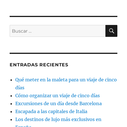
BU
Buscar
por:
ENTRADAS RECIENTES
Qué meter en la maleta para un viaje de cinco
días
Cómo organizar un viaje de cinco días
Excursiones de un día desde Barcelona
Escapada a las capitales de Italia
Los destinos de lujo más exclusivos en