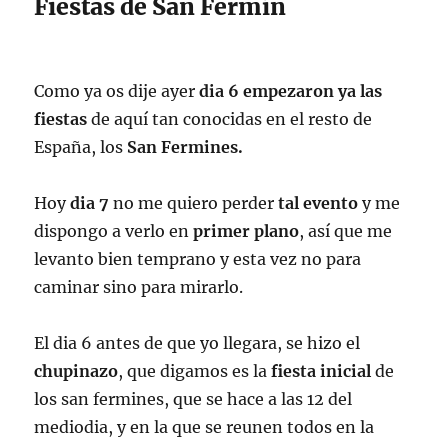
Fiestas de San Fermín
Como ya os dije ayer
dia 6 empezaron ya las
fiestas
de aquí tan conocidas en el resto de
España, los
San Fermines.
Hoy
dia 7
no me quiero perder
tal evento
y me
dispongo a verlo en
primer plano
, así que me
levanto bien temprano y esta vez no para
caminar sino para mirarlo.
El dia 6 antes de que yo llegara, se hizo el
chupinazo
, que digamos es la
fiesta inicial
de
los san fermines, que se hace a las 12 del
mediodia, y en la que se reunen todos en la