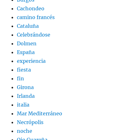
Cachondeo
camino francés
Cataluña
Celebrándose
Dolmen
España
experiencia
fiesta
fin
Girona
Irlanda
italia
Mar Mediterráneo
Necrópolis
noche
Ojo Guareña