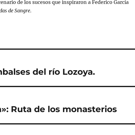
nario de los sucesos que inspiraron a Federico García
das de Sangre
.
balses del río Lozoya.
a»: Ruta de los monasterios