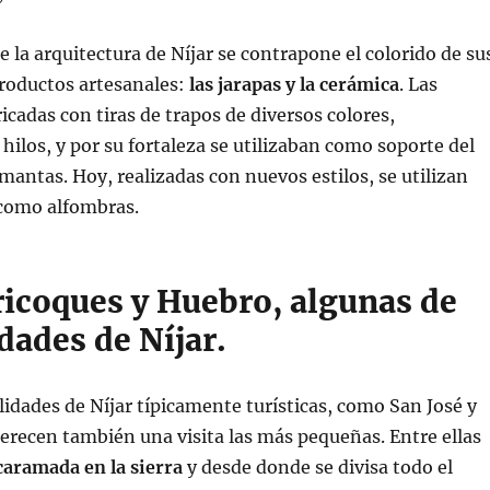
e la arquitectura de Níjar se contrapone el colorido de su
productos artesanales:
las jarapas y la cerámica
. Las
icadas con tiras de trapos de diversos colores,
 hilos, y por su fortaleza se utilizaban como soporte del
antas. Hoy, realizadas con nuevos estilos, se utilizan
como alfombras.
ricoques y Huebro, algunas de
idades de Níjar.
idades de Níjar típicamente turísticas, como San José y
recen también una visita las más pequeñas. Entre ellas
aramada en la sierra
y desde donde se divisa todo el