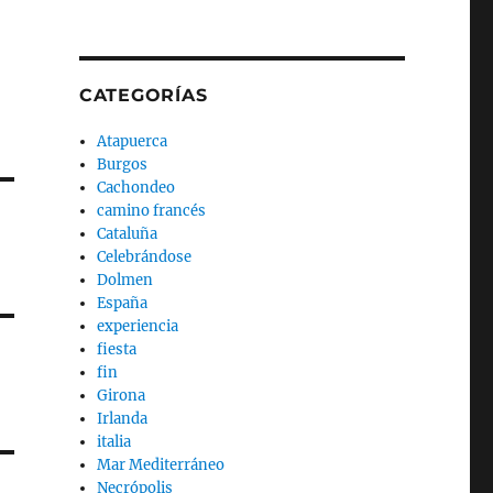
CATEGORÍAS
Atapuerca
Burgos
Cachondeo
camino francés
Cataluña
Celebrándose
Dolmen
España
experiencia
fiesta
fin
Girona
Irlanda
italia
Mar Mediterráneo
Necrópolis