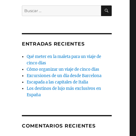
BUSCAR
Buscar
por:
ENTRADAS RECIENTES
Qué meter en la maleta para un viaje de
cinco días
Cómo organizar un viaje de cinco días
Excursiones de un día desde Barcelona
Escapada a las capitales de Italia
Los destinos de lujo más exclusivos en
España
COMENTARIOS RECIENTES