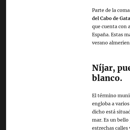
Parte de la coma
del Cabo de Gata
que cuenta con a
España. Estas ma
verano almerien
Níjar, p
blanco.
El término munic
engloba a varios
dicho está situa
mar. Es un bello
estrechas calles