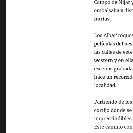
Campo de Níjar y
embalsaba y dist
norias
.
Los Albaricoques
películas del oes
las calles de est
western y en ella
escenas grabada
hace un recorrid
localidad.
Partiendo de los
cortijo donde se
imprescindibles 
Este camino con