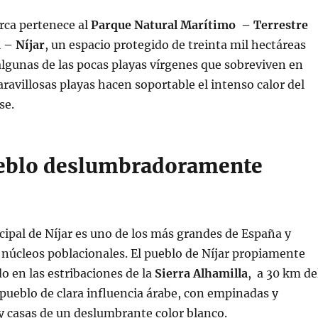
rca pertenece al
Parque Natural Marítimo – Terrestre
 – Níjar
, un espacio protegido de treinta mil hectáreas
lgunas de las pocas playas vírgenes que sobreviven en
ravillosas playas hacen soportable el intenso calor del
se.
ueblo deslumbradoramente
ipal de Níjar es uno de los más grandes de España y
 núcleos poblacionales. El pueblo de Níjar propiamente
do en las estribaciones de la
Sierra Alhamilla
, a 30 km de
 pueblo de clara influencia árabe, con empinadas y
 y casas de un deslumbrante color blanco.