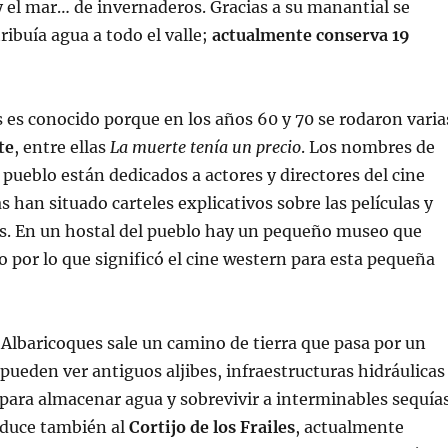
 el mar… de invernaderos. Gracias a su manantial se
ribuía agua a todo el valle;
actualmente conserva 19
 es conocido porque en los años 60 y 70 se rodaron varia
te
, entre ellas
La muerte tenía un precio
. Los nombres de
e pueblo están dedicados a actores y directores del cine
s han situado carteles explicativos sobre las películas y
s. En un hostal del pueblo hay un pequeño museo que
o por lo que significó el cine western para esta pequeña
 Albaricoques sale un camino de tierra que pasa por un
 pueden ver antiguos aljibes, infraestructuras hidráulicas
para almacenar agua y sobrevivir a interminables sequías
duce también al
Cortijo de los Frailes
, actualmente