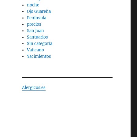
noche
Ojo Guareña
Península
precios
San Juan
Santuarios
Sin categoría
Vaticano
Yacimientos
Alergicos.es