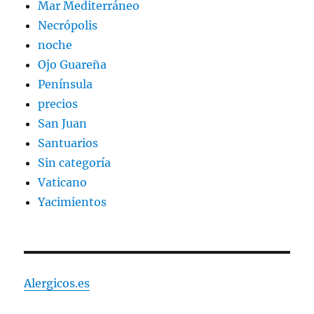
Mar Mediterráneo
Necrópolis
noche
Ojo Guareña
Península
precios
San Juan
Santuarios
Sin categoría
Vaticano
Yacimientos
Alergicos.es