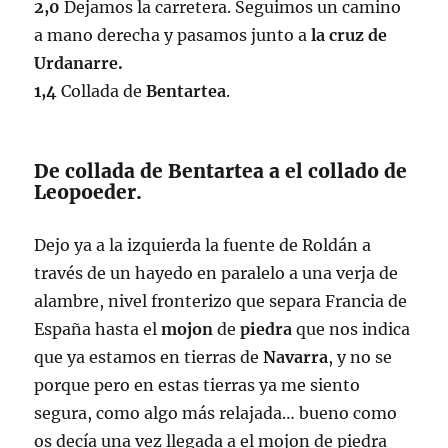
2,0
Dejamos la carretera. Seguimos un camino
a mano derecha y pasamos junto a
la cruz de
Urdanarre.
1,4
Collada de
Bentartea
.
De collada de Bentartea a el collado de
Leopoeder.
Dejo ya a la izquierda la fuente de Roldán a
través de un hayedo en paralelo a una verja de
alambre, nivel fronterizo que separa Francia de
España hasta el
mojon
de
piedra
que nos indica
que ya estamos en tierras de
Navarra
, y no se
porque pero en estas tierras ya me siento
segura, como algo más relajada… bueno como
os decía una vez llegada a el mojon de piedra