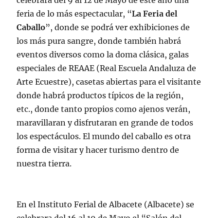
celebrara del 9 al 12 de Mayo de este año una
feria de lo más espectacular, “
La Feria del
Caballo
”, donde se podrá ver exhibiciones de
los más pura sangre, donde también habrá
eventos diversos como la doma clásica, galas
especiales de REAAE (Real Escuela Andaluza de
Arte Ecuestre), casetas abiertas para el visitante
donde habrá productos típicos de la región,
etc., donde tanto propios como ajenos verán,
maravillaran y disfrutaran en grande de todos
los espectáculos. El mundo del caballo es otra
forma de visitar y hacer turismo dentro de
nuestra tierra.
En el Instituto Ferial de Albacete (Albacete) se