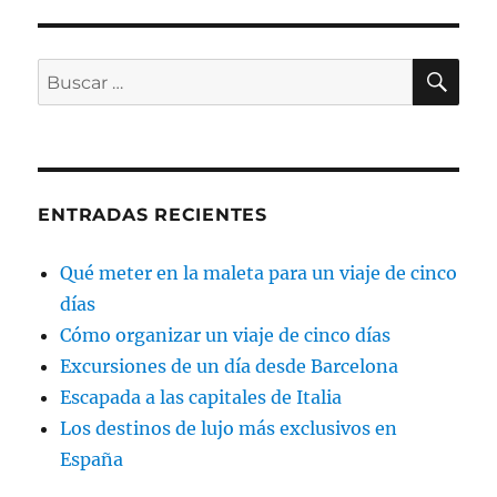
BU
Buscar
por:
ENTRADAS RECIENTES
Qué meter en la maleta para un viaje de cinco
días
Cómo organizar un viaje de cinco días
Excursiones de un día desde Barcelona
Escapada a las capitales de Italia
Los destinos de lujo más exclusivos en
España