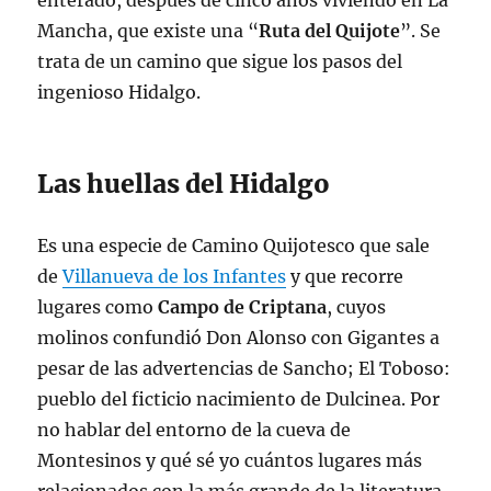
enterado, después de cinco años viviendo en La
Mancha, que existe una “
Ruta del Quijote
”. Se
trata de un camino que sigue los pasos del
ingenioso Hidalgo.
Las huellas del Hidalgo
Es una especie de Camino Quijotesco que sale
de
Villanueva de los Infantes
y que recorre
lugares como
Campo de Criptana
, cuyos
molinos confundió Don Alonso con Gigantes a
pesar de las advertencias de Sancho; El Toboso:
pueblo del ficticio nacimiento de Dulcinea. Por
no hablar del entorno de la cueva de
Montesinos y qué sé yo cuántos lugares más