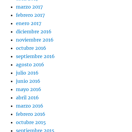
marzo 2017
febrero 2017
enero 2017
diciembre 2016
noviembre 2016
octubre 2016
septiembre 2016
agosto 2016
julio 2016
junio 2016
mayo 2016
abril 2016
marzo 2016
febrero 2016
octubre 2015
septiembre 2015