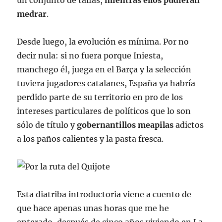
un conjunto de taifas,
mientras ellos pudieran
medrar
.
Desde luego, la evolución es mínima. Por no
decir nula: si no fuera porque Iniesta,
manchego él, juega en el Barça y la selección
tuviera jugadores catalanes, España ya habría
perdido parte de su territorio en pro de los
intereses particulares de políticos que lo son
sólo de título y
gobernantillos meapilas
adictos
a los paños calientes y la pasta fresca.
Esta diatriba introductoria viene a cuento de
que hace apenas unas horas que me he