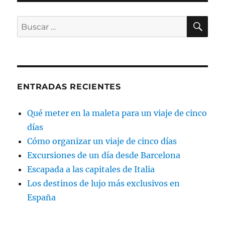
BU
Buscar
por:
ENTRADAS RECIENTES
Qué meter en la maleta para un viaje de cinco
días
Cómo organizar un viaje de cinco días
Excursiones de un día desde Barcelona
Escapada a las capitales de Italia
Los destinos de lujo más exclusivos en
España