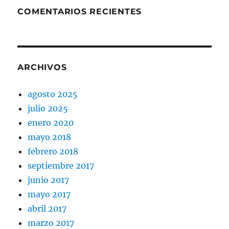
COMENTARIOS RECIENTES
ARCHIVOS
agosto 2025
julio 2025
enero 2020
mayo 2018
febrero 2018
septiembre 2017
junio 2017
mayo 2017
abril 2017
marzo 2017