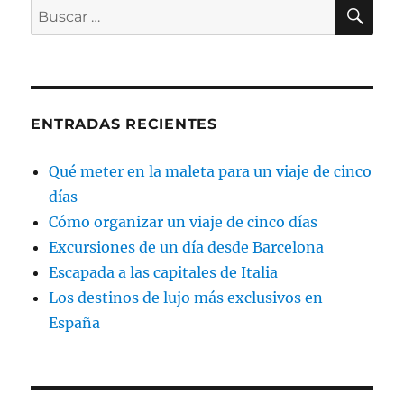
BU
Buscar
por:
ENTRADAS RECIENTES
Qué meter en la maleta para un viaje de cinco
días
Cómo organizar un viaje de cinco días
Excursiones de un día desde Barcelona
Escapada a las capitales de Italia
Los destinos de lujo más exclusivos en
España