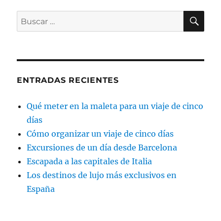
BU
Buscar
por:
ENTRADAS RECIENTES
Qué meter en la maleta para un viaje de cinco
días
Cómo organizar un viaje de cinco días
Excursiones de un día desde Barcelona
Escapada a las capitales de Italia
Los destinos de lujo más exclusivos en
España