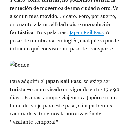
Y claro, como turistas, no podremos resistir la
tentación de movernos de una ciudad a otra. Va
a ser un mes movido… Y caro. Pero, por suerte,
en cuanto a la movilidad existe
una solución
fantástica
. Tres palabras:
Japan Rail Pass
. A
pesar de nombrarse en inglés, cualquiera puede
intuir en qué consiste: un pase de transporte.
Para adquirir el
Japan Rail Pass
, se exige ser
turista –con un visado en vigor de entre 15 y 90
días-. Es más, aunque viajemos a Japón con un
bono de canje para este pase, sólo podremos
cambiarlo si tenemos la autorización de
“visitante temporal”.