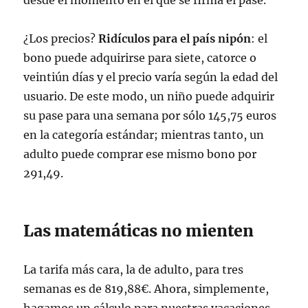
desde el momento en el que se firma el pase.
¿Los precios?
Ridículos para el país nipón
: el
bono puede adquirirse para siete, catorce o
veintiún días y el precio varía según la edad del
usuario. De este modo, un niño puede adquirir
su pase para una semana por sólo 145,75 euros
en la categoría estándar; mientras tanto, un
adulto puede comprar ese mismo bono por
291,49.
Las matemáticas no mienten
La tarifa más cara, la de adulto, para tres
semanas es de 819,88€. Ahora, simplemente,