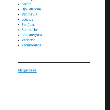
noche
Ojo Guareña
Península
precios
San Juan
Santuarios
Sin categoría
Vaticano
Yacimientos
Alergicos.es