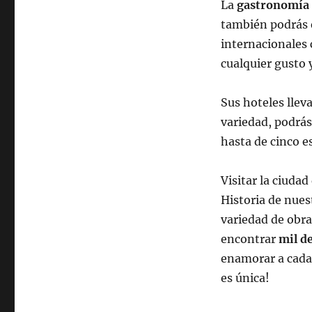
La
gastronomía
también podrás 
internacionales c
cualquier gusto 
Sus hoteles llev
variedad, podrá
hasta de cinco es
Visitar la ciuda
Historia de nues
variedad de obra
encontrar
mil de
enamorar a cada
es única!