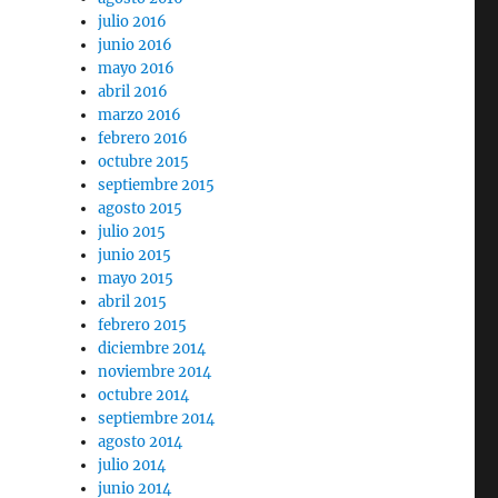
julio 2016
junio 2016
mayo 2016
abril 2016
marzo 2016
febrero 2016
octubre 2015
septiembre 2015
agosto 2015
julio 2015
junio 2015
mayo 2015
:
abril 2015
febrero 2015
diciembre 2014
noviembre 2014
octubre 2014
septiembre 2014
agosto 2014
julio 2014
junio 2014