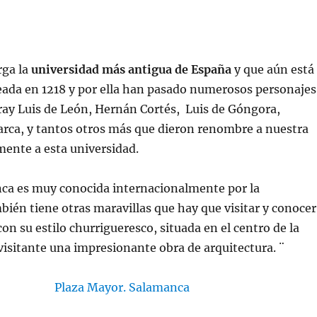
rga la
universidad más antigua de España
y que aún está
reada en 1218 y por ella han pasado numerosos personajes
ray Luis de León, Hernán Cortés, Luis de Góngora,
arca, y tantos otros más que dieron renombre a nuestra
lmente a esta universidad.
a es muy conocida internacionalmente por la
bién tiene otras maravillas que hay que visitar y conocer
on su estilo churrigueresco, situada en el centro de la
 visitante una impresionante obra de arquitectura. ¨