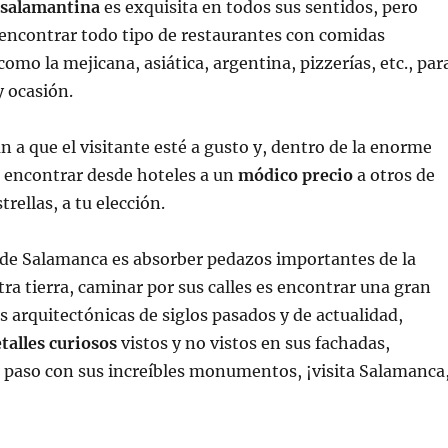
 salamantina
es exquisita en todos sus sentidos, pero
encontrar todo tipo de restaurantes con comidas
omo la mejicana, asiática, argentina, pizzerías, etc., par
y ocasión.
an a que el visitante esté a gusto y, dentro de la enorme
s encontrar desde hoteles a un
módico precio
a otros de
trellas, a tu elección.
d de Salamanca es absorber pedazos importantes de la
tra tierra, caminar por sus calles es encontrar una gran
s arquitectónicas de siglos pasados y de actualidad,
talles curiosos
vistos y no vistos en sus fachadas,
 paso con sus increíbles monumentos, ¡visita Salamanca