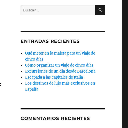
BUSCAR
Buscar
por:
ENTRADAS RECIENTES
Qué meter en la maleta para un viaje de
cinco días
Cómo organizar un viaje de cinco días
Excursiones de un día desde Barcelona
Escapada a las capitales de Italia
Los destinos de lujo más exclusivos en
:
España
COMENTARIOS RECIENTES