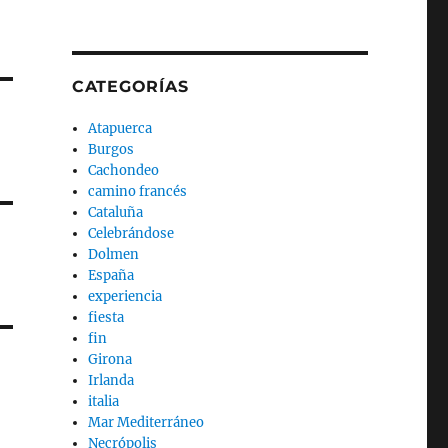
CATEGORÍAS
Atapuerca
Burgos
Cachondeo
camino francés
Cataluña
Celebrándose
Dolmen
España
experiencia
fiesta
fin
Girona
Irlanda
italia
Mar Mediterráneo
Necrópolis