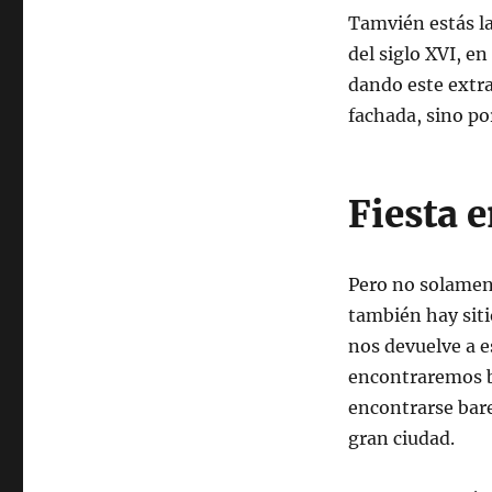
Tamvién estás l
del siglo XVI, en
dando este extra
fachada, sino po
Fiesta 
Pero no solament
también hay sit
nos devuelve a e
encontraremos b
encontrarse bare
gran ciudad.