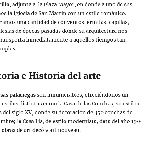
illo
, adjunta a la Plaza Mayor, en donde a uno de sus
s la Iglesia de San Martín con un estilo románico.
amos una cantidad de conventos, ermitas, capillas,
lesias de épocas pasadas donde su arquitectura nos
transporta inmediatamente a aquellos tiempos tan
imples.
toria e Historia del arte
asas palaciegas
son innumerables, ofreciéndonos un
estilos distintos como la Casa de las Conchas, su estilo e
es del siglo XV, donde su decoración de 350 conchas de
ombre; la Casa Lis, de estilo modernista, data del año 190
n obras de art decó y art nouveau.