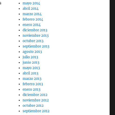
s
mayo 2014
abril 2014
cún y regresé para contártelo III»
marzo 2014
febrero 2014
enero 2014
diciembre 2013
noviembre 2013
octubre 2013
septiembre 2013
agosto 2013
julio 2013
junio 2013
mayo 2013
abril 2013
marzo 2013
febrero 2013
enero 2013
diciembre 2012
noviembre 2012
octubre 2012
septiembre 2012