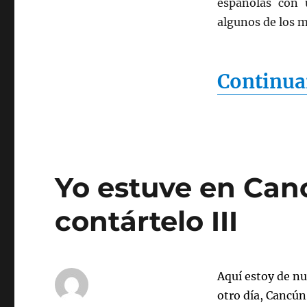
españolas con
algunos de los m
Continua
Yo estuve en Can
contártelo III
Aquí estoy de n
otro día, Cancún 