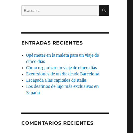
BUSCAR
Buscar
por:
ENTRADAS RECIENTES
Qué meter en la maleta para un viaje de
cinco días
Cómo organizar un viaje de cinco días
Excursiones de un día desde Barcelona
Escapada a las capitales de Italia
Los destinos de lujo más exclusivos en
España
COMENTARIOS RECIENTES