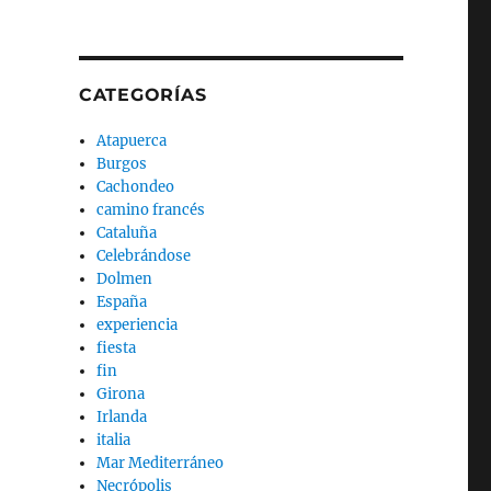
CATEGORÍAS
Atapuerca
Burgos
Cachondeo
camino francés
Cataluña
Celebrándose
Dolmen
España
experiencia
fiesta
fin
Girona
Irlanda
italia
Mar Mediterráneo
Necrópolis