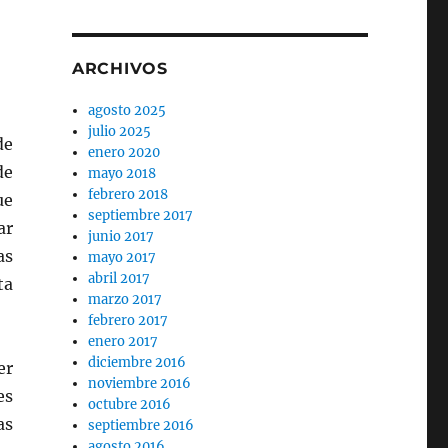
ARCHIVOS
agosto 2025
julio 2025
de
enero 2020
de
mayo 2018
febrero 2018
ue
septiembre 2017
ar
junio 2017
as
mayo 2017
abril 2017
ta
marzo 2017
febrero 2017
enero 2017
diciembre 2016
er
noviembre 2016
es
octubre 2016
as
septiembre 2016
agosto 2016