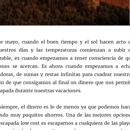
e mayo, cuando el buen tiempo y el sol hacen acto 
uestros días y las temperaturas comienzan a subir 
rable, es cuando empezamos a tener consciencia de q
iones se acercan. Es ahora cuando empezamos a ech
doras, de sumas y restas infinitas para cuadrar nuestr
fin de que consigamos al final un dinero que nos permi
capada durante nuestras vacaciones.
siempre, el dinero es lo de menos ya que podemos hac
ndo muy poquitos ahorros. Una de las mejores opcion
scapada low cost es escaparnos a cualquiera de las play