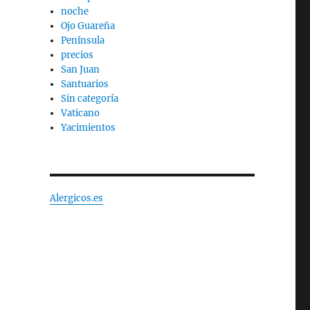
noche
Ojo Guareña
Península
precios
San Juan
Santuarios
Sin categoría
Vaticano
Yacimientos
Alergicos.es