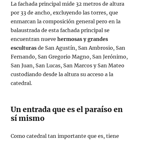
La fachada principal mide 32 metros de altura
por 33 de ancho, excluyendo las torres, que
enmarcan la composición general pero en la
balaustrada de esta fachada principal se
encuentran nueve
hermosas y grandes
esculturas
de San Agustín, San Ambrosio, San
Fernando, San Gregorio Magno, San Jerónimo,
San Juan, San Lucas, San Marcos y San Mateo
custodiando desde la altura su acceso a la
catedral.
Un entrada que es el paraíso en
sí mismo
Como catedral tan importante que es, tiene