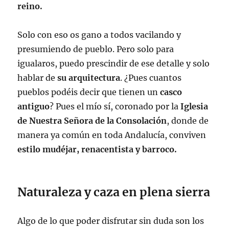
reino.
Solo con eso os gano a todos vacilando y
presumiendo de pueblo. Pero solo para
igualaros, puedo prescindir de ese detalle y solo
hablar de
su arquitectura
. ¿Pues cuantos
pueblos podéis decir que tienen un
casco
antiguo
? Pues el mío sí, coronado por la
Iglesia
de Nuestra Señora de la Consolación
, donde de
manera ya común en toda Andalucía, conviven
estilo mudéjar, renacentista y barroco.
Naturaleza y caza en plena sierra
Algo de lo que poder disfrutar sin duda son los