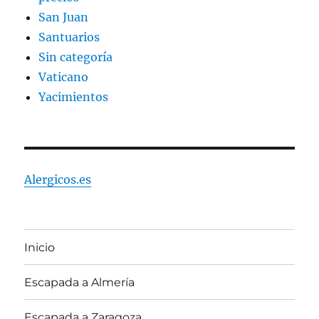
San Juan
Santuarios
Sin categoría
Vaticano
Yacimientos
Alergicos.es
Inicio
Escapada a Almería
Escapada a Zaragoza