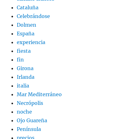
Cataluña
Celebrándose
Dolmen
España
experiencia
fiesta
fin
Girona
Irlanda
italia
Mar Mediterráneo
Necrópolis
noche
Ojo Guareña
Península
precios