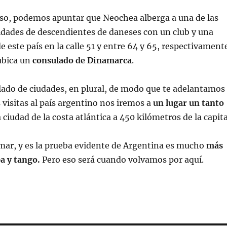
so, podemos apuntar que Neochea alberga a una de las
ades de descendientes de daneses con un club y una
e este país en la calle 51 y entre 64 y 65, respectivament
ubica un
consulado de Dinamarca
.
ado de ciudades, en plural, de modo que te adelantamos
visitas al país argentino nos iremos a
un lugar un tanto
a ciudad de la costa atlántica a 450 kilómetros de la capita
mar, y es la prueba evidente de Argentina es mucho
más
a y tango.
Pero eso será cuando volvamos por aquí.