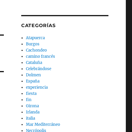
CATEGORÍAS
Atapuerca
Burgos
Cachondeo
camino francés
Cataluña
Celebrándose
Dolmen
España
experiencia
fiesta
fin
Girona
Irlanda
italia
Mar Mediterráneo
Necrópolis