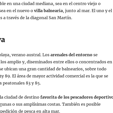
ble en una ciudad mediana, sea en el centro viejo o
sea en el nuevo o
villa balnearia
, junto al mar. El uno y el
s a través de la diagonal San Martín.
ya
playa, verano austral. Los
arenales del entorno
se
 los amplio y, diseminados entre ellos o concentrados en
se ubican una gran cantidad de balnearios, sobre todo
71y 89. El área de mayor actividad comercial es la que se
s peatonales 83 y 85.
la ciudad de destino
favorita de los pescadores deportiv
lagunas o sus amplísimas costas. También es posible
pedición de pesca en alta mar.