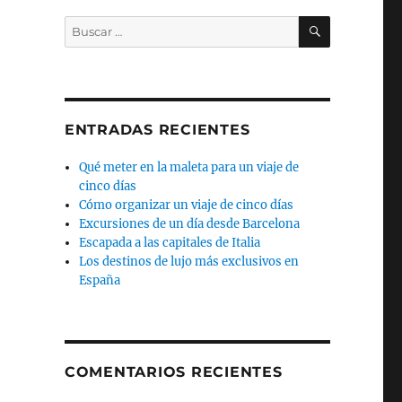
BUSCAR
Buscar
por:
ENTRADAS RECIENTES
Qué meter en la maleta para un viaje de
cinco días
Cómo organizar un viaje de cinco días
Excursiones de un día desde Barcelona
Escapada a las capitales de Italia
Los destinos de lujo más exclusivos en
España
COMENTARIOS RECIENTES