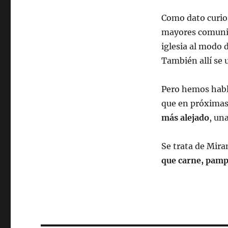
Como dato curio
mayores comunid
iglesia al modo d
También allí se 
Pero hemos habl
que en próximas 
más alejado
, un
Se trata de Mira
que carne, pamp