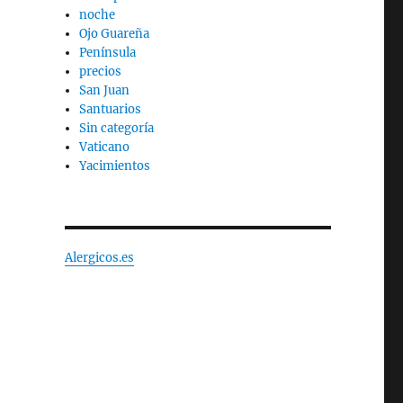
noche
Ojo Guareña
Península
precios
San Juan
Santuarios
Sin categoría
Vaticano
Yacimientos
Alergicos.es