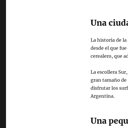
Una ciud
La historia de l
desde el que fu
cerealero, que a
La escollera Sur
gran tamaño de 
disfrutar los sur
Argentina.
Una pequ