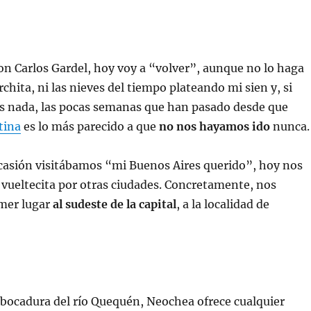
n Carlos Gardel, hoy voy a “volver”, aunque no lo haga
chita, ni las nieves del tiempo plateando mi sien y, si
es nada, las pocas semanas que han pasado desde que
tina
es lo más parecido a que
no nos hayamos ido
nunca.
ocasión visitábamos “mi Buenos Aires querido”, hoy nos
vueltecita por otras ciudades. Concretamente, nos
imer lugar
al sudeste de la capital
, a la localidad de
mbocadura del río Quequén, Neochea ofrece cualquier