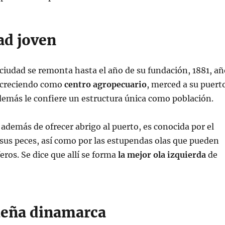
ad joven
a ciudad se remonta hasta el año de su fundación, 1881, a
e creciendo como
centro agropecuario
, merced a su puert
demás le confiere un estructura única como población.
, además de ofrecer abrigo al puerto, es conocida por el
sus peces, así como por las estupendas olas que pueden
feros. Se dice que allí se forma
la mejor ola izquierda
de
eña dinamarca