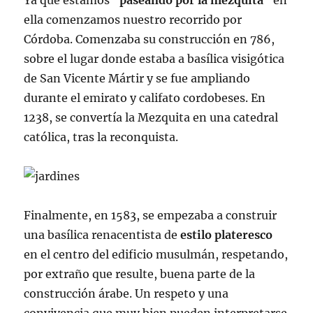
Ya que estamos “
paseando por la mezquita
” en
ella comenzamos nuestro recorrido por
Córdoba. Comenzaba su construcción en 786,
sobre el lugar donde estaba a basílica visigótica
de San Vicente Mártir y se fue ampliando
durante el emirato y califato cordobeses. En
1238, se convertía la Mezquita en una catedral
católica, tras la reconquista.
Finalmente, en 1583, se empezaba a construir
una basílica renacentista de
estilo plateresco
en el centro del edificio musulmán, respetando,
por extraño que resulte, buena parte de la
construcción árabe. Un respeto y una