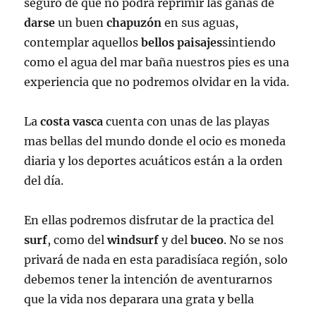
seguro de que no podrá reprimir las ganas de
darse
un buen
chapuzón
en sus aguas,
contemplar aquellos
bellos
paisajes
sintiendo
como el agua del mar baña nuestros pies es una
experiencia que no podremos olvidar en la vida.
La
costa vasca
cuenta con unas de las playas
mas bellas del mundo donde el ocio es moneda
diaria y los deportes acuáticos están a la orden
del día.
En ellas podremos disfrutar de la practica del
surf
, como del
windsurf
y del
buceo
. No se nos
privará de nada en esta paradisíaca región, solo
debemos tener la intención de aventurarnos
que la vida nos deparara una grata y bella