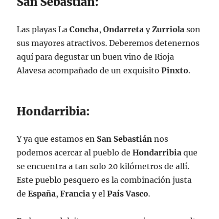
San Sebastian:
Las playas La
Concha
,
Ondarreta
y
Zurriola
son
sus mayores atractivos. Deberemos detenernos
aquí para degustar un buen vino de Rioja
Alavesa acompañado de un exquisito
Pinxto
.
Hondarribia:
Y ya que estamos en
San Sebastián
nos
podemos acercar al pueblo de
Hondarribia
que
se encuentra a tan solo 20 kilómetros de allí.
Este pueblo pesquero es la combinación justa
de
España
,
Francia
y el
País Vasco
.