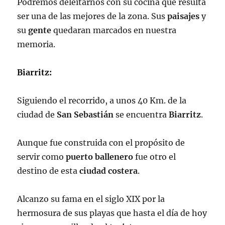
Podremos deleitarnos con su cocina que resulta
ser una de las mejores de la zona. Sus
paisajes
y
su
gente
quedaran marcados en nuestra
memoria.
Biarritz:
Siguiendo el recorrido, a unos 40 Km. de la
ciudad de
San Sebastián
se encuentra
Biarritz
.
Aunque fue construida con el propósito de
servir como
puerto ballenero
fue otro el
destino de esta
ciudad costera
.
Alcanzo su fama en el siglo XIX por la
hermosura de sus playas que hasta el día de hoy