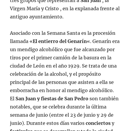
tres grupos que representan a
San Juan
, la
Virgen María y Cristo , en la explanada frente al
antiguo ayuntamiento.
Asociado con la Semana Santa es la procesión
llamada «
El entierro del Genarín
«. Genarín era
un mendigo alcohólico que fue alcanzado por
tiros por el primer camión de la basura en la
ciudad de León en el año 1929. Se trata de una
celebración de la alcohol, y el propósito
principal de las personas que asisten a ella se
emborracha en honor al mendigo alcohólico.
El
San Juan y fiestas de San Pedro
son también
notables, que se celebra durante la última
semana de junio (entre el 23 de junio y 29 de
junio). Durante estos días varios
conciertos
y