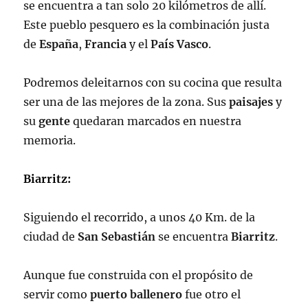
se encuentra a tan solo 20 kilómetros de allí.
Este pueblo pesquero es la combinación justa
de
España
,
Francia
y el
País Vasco
.
Podremos deleitarnos con su cocina que resulta
ser una de las mejores de la zona. Sus
paisajes
y
su
gente
quedaran marcados en nuestra
memoria.
Biarritz:
Siguiendo el recorrido, a unos 40 Km. de la
ciudad de
San Sebastián
se encuentra
Biarritz
.
Aunque fue construida con el propósito de
servir como
puerto ballenero
fue otro el