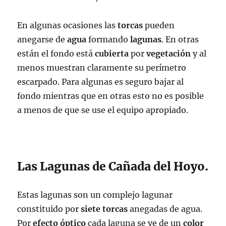
En algunas ocasiones las
torcas
pueden
anegarse de
agua
formando
lagunas
. En otras
están el fondo está
cubierta
por
vegetación
y al
menos muestran claramente su perímetro
escarpado. Para algunas es seguro bajar al
fondo mientras que en otras esto no es posible
a menos de que se use el equipo apropiado.
Las Lagunas de Cañada del Hoyo.
Estas lagunas son un complejo lagunar
constituido por
siete
torcas
anegadas de agua.
Por
efecto
óptico
cada laguna se ve de un
color