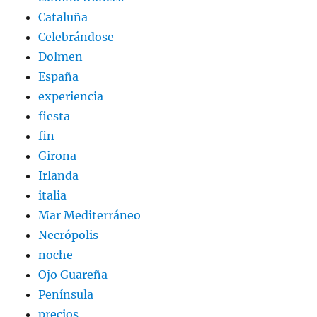
Cataluña
Celebrándose
Dolmen
España
experiencia
fiesta
fin
Girona
Irlanda
italia
Mar Mediterráneo
Necrópolis
noche
Ojo Guareña
Península
precios