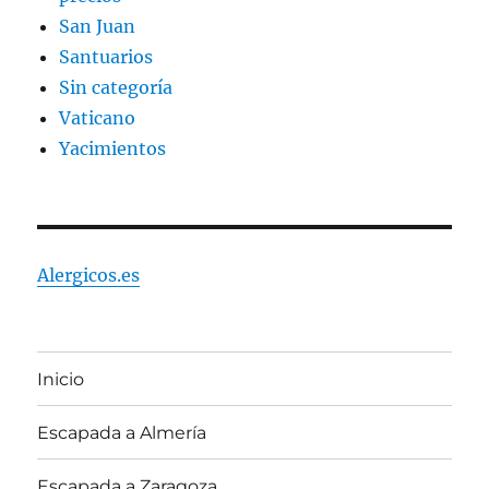
San Juan
Santuarios
Sin categoría
Vaticano
Yacimientos
Alergicos.es
Inicio
Escapada a Almería
Escapada a Zaragoza