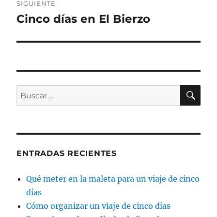
SIGUIENTE
Cinco días en El Bierzo
Entrada
siguiente:
BU
Buscar
por:
ENTRADAS RECIENTES
Qué meter en la maleta para un viaje de cinco
días
Cómo organizar un viaje de cinco días