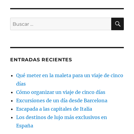
BU
Buscar
por:
ENTRADAS RECIENTES
Qué meter en la maleta para un viaje de cinco
días
Cómo organizar un viaje de cinco días
Excursiones de un día desde Barcelona
Escapada a las capitales de Italia
Los destinos de lujo más exclusivos en
España