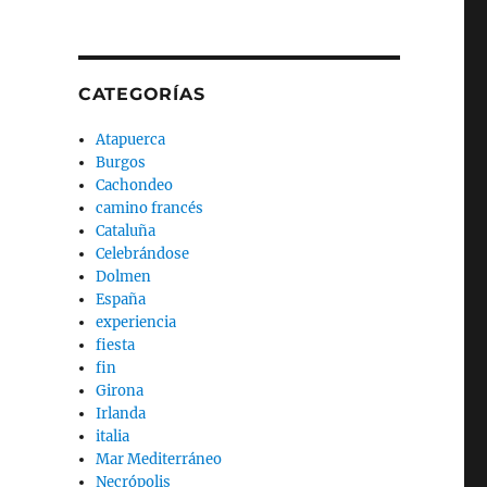
CATEGORÍAS
Atapuerca
Burgos
Cachondeo
camino francés
Cataluña
Celebrándose
Dolmen
España
experiencia
fiesta
fin
Girona
Irlanda
italia
Mar Mediterráneo
Necrópolis