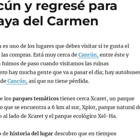
cún y regresé para
Playa del Carmen
es uno de los lugares que debes visitar si te gusta el
 y las compras. Está muy cerca de
Cancún,
entre éste y
s fuimos de paso cuando visitamos las ruinas
ero hay mucha gente que va a pasar el día; hay autobuse
sde
Cancún,
así que no tiene pérdida.
e los
parques temáticos
tienes cerca Xcaret, un parque
 que se encuentra a 6 km al sur, Xplor, parque natural d
 al lado de Xcaret y el parque ecológico Xel-Ha.
o de
historia del lugar
descubro que en tiempos