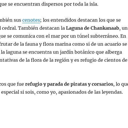
que se encuentran dispersos por toda la isla.
mbién sus
cenotes
; los entendidos destacan los que se
 cedral. También destacan la
Laguna de Chankanaab
, un
ue se comunica con el mar por un túnel subterráneo. En
frutar de la fauna y flora marina como si de un acuario se
e la laguna se encuentra un jardín botánico que alberga
tativas de la flora de la región y es refugio de cientos de
ros que fue
refugio y parada de piratas y corsarios
, lo qu
 especial si sois, como yo, apasionados de las leyendas.