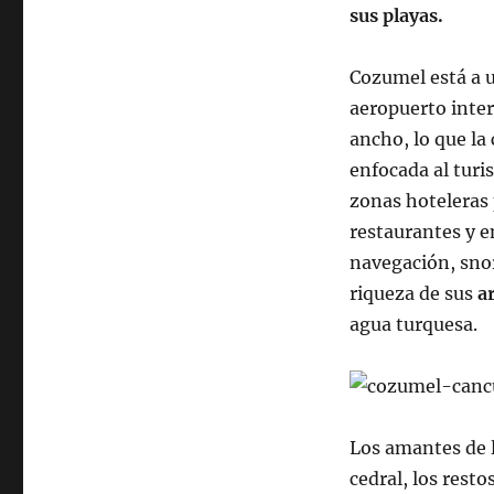
sus playas.
Cozumel está a u
aeropuerto inter
ancho, lo que la
enfocada al turi
zonas hoteleras 
restaurantes y e
navegación, sno
riqueza de sus
a
agua turquesa.
Los amantes de 
cedral, los resto