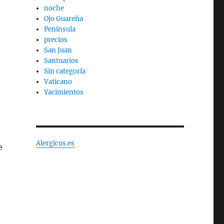
noche
Ojo Guareña
Península
precios
San Juan
Santuarios
Sin categoría
Vaticano
Yacimientos
Alergicos.es
e