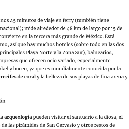
nos 45 minutos de viaje en ferry (también tiene
nacional); mide alrededor de 48 km de largo por 15 de
 convierte en la tercera más grande de México. Está
smo, así que hay muchos hoteles (sobre todo en las dos
principales Playa Norte y la Zona Sur), balnearios,
mpresas que ofrecen ocio variado, especialmente
rkel y buceo, ya que es mundialmente conocida por la
rrecifes de coral
y la belleza de sus playas de fina arena y
la
arqueología
pueden visitar el santuario a la diosa, el
s de las pirámides de San Gervasio y otros restos de