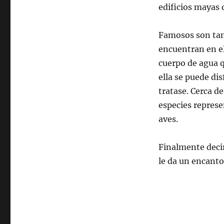
edificios mayas 
Famosos son ta
encuentran en el
cuerpo de agua q
ella se puede dis
tratase. Cerca d
especies represen
aves.
Finalmente deci
le da un encanto