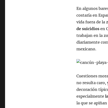
En algunos bares
costaría en Espa
vida fuera de la 
de suicidios
en C
trabajan en la z
diariamente comp
mexicano.
Cuestiones moral
no resulta caro,
decoración típic
especialmente
l
la que se apiñan