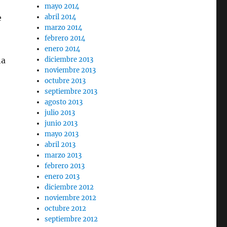
mayo 2014
e
abril 2014
marzo 2014
febrero 2014
enero 2014
ha
diciembre 2013
noviembre 2013
octubre 2013
septiembre 2013
agosto 2013
julio 2013
junio 2013
mayo 2013
abril 2013
marzo 2013
febrero 2013
enero 2013
diciembre 2012
noviembre 2012
octubre 2012
septiembre 2012