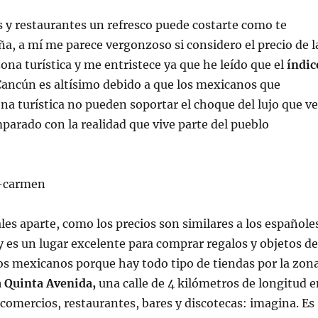
 y restaurantes un refresco puede costarte como te
ña, a mí me parece vergonzoso si considero el precio de l
zona turística y me entristece ya que he leído que el
índic
ancún es altísimo debido a que los mexicanos que
ona turística no pueden soportar el choque del lujo que v
arado con la realidad que vive parte del pueblo
es aparte, como los precios son similares a los españole
 y es un lugar excelente para comprar regalos y objetos de
os mexicanos porque hay todo tipo de tiendas por la zona
a Quinta Avenida,
una calle de 4 kilómetros de longitud e
 comercios, restaurantes, bares y discotecas: imagina. Es