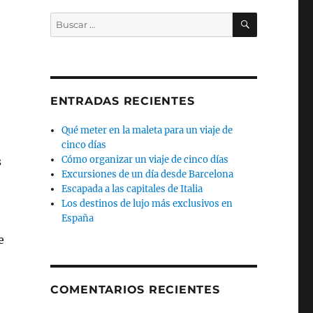
BUSCAR
Buscar
por:
ENTRADAS RECIENTES
Qué meter en la maleta para un viaje de
cinco días
Cómo organizar un viaje de cinco días
s
Excursiones de un día desde Barcelona
Escapada a las capitales de Italia
Los destinos de lujo más exclusivos en
España
e
COMENTARIOS RECIENTES