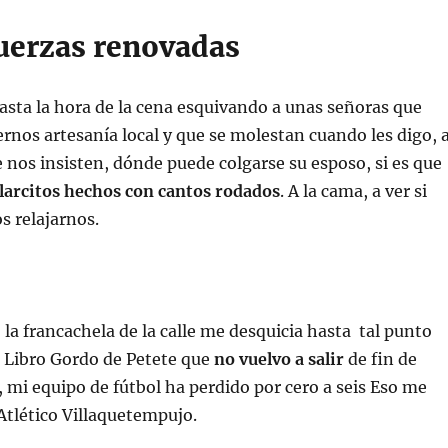
fuerzas renovadas
sta la hora de la cena esquivando a unas señoras que
nos artesanía local y que se molestan cuando les digo, 
e nos insisten, dónde puede colgarse su esposo, si es que
llarcitos hechos con cantos rodados
. A la cama, a ver si
 relajarnos.
la francachela de la calle me desquicia hasta tal punto
l Libro Gordo de Petete que
no vuelvo a salir
de fin de
mi equipo de fútbol ha perdido por cero a seis Eso me
 Atlético Villaquetempujo.