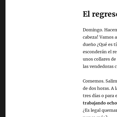
El regres
Domingo. Hacemo
cabeza! Vamos a
dueño ¿Qué es tí
esconderán el re
unos collares de
las vendedoras ca
Comemos. Salimos
de dos horas. A 
tres días o par
trabajando ocho
¿Es legal quemar