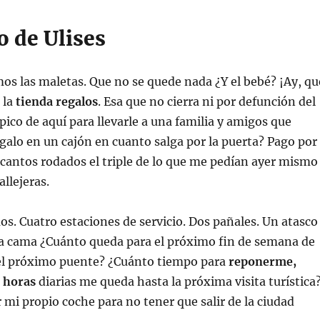
o de Ulises
s las maletas. Que no se quede nada ¿Y el bebé? ¡Ay, qu
 la
tienda regalos
. Esa que no cierra ni por defunción del
pico de aquí para llevarle a una familia y amigos que
galo en un cajón en cuanto salga por la puerta? Pago por
 cantos rodados el triple de lo que me pedían ayer mismo
llejeras.
. Cuatro estaciones de servicio. Dos pañales. Un atasco
la cama ¿Cuánto queda para el próximo fin de semana de
a el próximo puente? ¿Cuánto tiempo para
reponerme,
 horas
diarias me queda hasta la próxima visita turística
 mi propio coche para no tener que salir de la ciudad