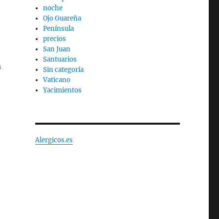
noche
Ojo Guareña
Península
precios
San Juan
Santuarios
a
Sin categoría
Vaticano
Yacimientos
Alergicos.es