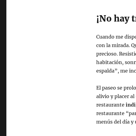
¡No hay t
Cuando me dispo
con la mirada. 
precioso. Resisti
habitación, sonr
espalda”, me inc
El paseo se prol
alivio y placer 
restaurante
indi
restaurante “par
menús del día y 