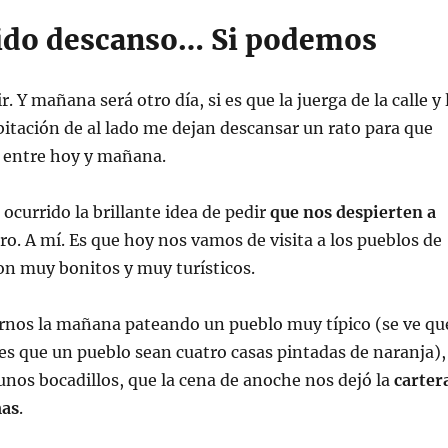
ido descanso… Si podemos
r. Y mañana será otro día, si es que la juerga de la calle y 
abitación de al lado me dejan descansar un rato para que
r entre hoy y mañana.
 ocurrido la brillante idea de pedir
que nos despierten a
aro. A mí. Es que hoy nos vamos de visita a los pueblos de
on muy bonitos y muy turísticos.
rnos la mañana pateando un pueblo muy típico (se ve qu
í es que un pueblo sean cuatro casas pintadas de naranja),
unos bocadillos, que la cena de anoche nos dejó la
carter
mas
.