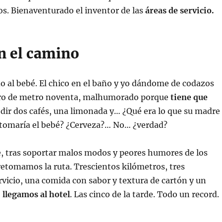
s. Bienaventurado el inventor de las
áreas de servicio.
n el camino
al bebé. El chico en el baño y yo dándome de codazos
ro de metro noventa, malhumorado porque
tiene que
edir dos cafés, una limonada y… ¿Qué era lo que su madre
 tomaría el bebé? ¿Cerveza?… No… ¿verdad?
ce, tras soportar malos modos y peores humores de los
, retomamos la ruta. Trescientos kilómetros, tres
rvicio, una comida con sabor y textura de cartón y un
,
llegamos al hotel
. Las cinco de la tarde. Todo un record.