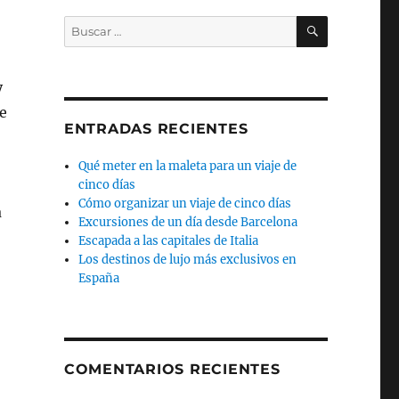
BUSCAR
Buscar
por:
y
de
ENTRADAS RECIENTES
Qué meter en la maleta para un viaje de
cinco días
Cómo organizar un viaje de cinco días
a
Excursiones de un día desde Barcelona
Escapada a las capitales de Italia
Los destinos de lujo más exclusivos en
España
COMENTARIOS RECIENTES