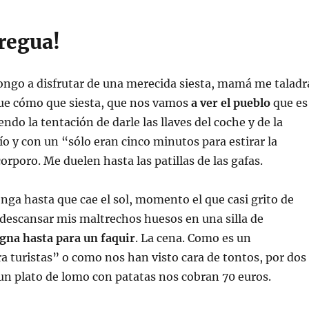
regua!
ngo a disfrutar de una merecida siesta, mamá me taladr
Que cómo que siesta, que nos vamos
a ver el pueblo
que es
endo la tentación de darle las llaves del coche y de la
ío y con un “sólo eran cinco minutos para estirar la
orporo. Me duelen hasta las patillas de las gafas.
onga hasta que cae el sol, momento el que casi grito de
al descansar mis maltrechos huesos en una silla de
gna hasta para un faquir
. La cena. Como es un
a turistas” o como nos han visto cara de tontos, por dos
un plato de lomo con patatas nos cobran 70 euros.