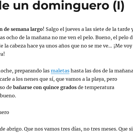
de un dominguero (I)
in de semana largo
! Salgo el jueves a las siete de la tarde 
 las ocho de la mañana no me ven el pelo. Bueno, el pelo 
 de la cabeza hace ya unos años que no se me ve… ¡Me voy
ya!
 noche, preparando las
maletas
hasta las dos de la mañan
carle a los nenes que sí, que vamos a la playa, pero
eso de
bañarse con quince grados
de temperatura
 bueno.
 de abrigo. Que nos vamos tres días, no tres meses. Que si