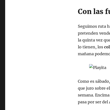
Con las 
Seguimos ruta ha
pretenden vender
la quinta vez qu
lo tienen, los
co
mañana podemos
Como es sábado, 
que juro sobre e
semana. Encima, 
pasa por ser del