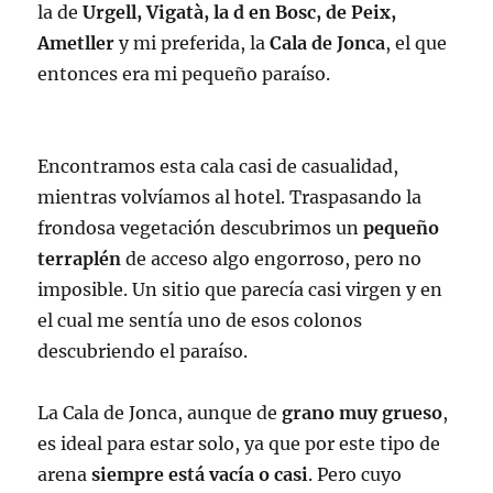
la de
Urgell, Vigatà, la d en Bosc, de Peix,
Ametller
y mi preferida, la
Cala de Jonca
, el que
entonces era mi pequeño paraíso.
Encontramos esta cala casi de casualidad,
mientras volvíamos al hotel. Traspasando la
frondosa vegetación descubrimos un
pequeño
terraplén
de acceso algo engorroso, pero no
imposible. Un sitio que parecía casi virgen y en
el cual me sentía uno de esos colonos
descubriendo el paraíso.
La Cala de Jonca, aunque de
grano muy grueso
,
es ideal para estar solo, ya que por este tipo de
arena
siempre está vacía o casi
. Pero cuyo