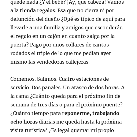
quede nada ¿Y el bebé? ¡Ay, qué cabeza! Vamos
a la
tienda regalos
. Esa que no cierra ni por
defunción del dueño ¿Qué es típico de aquí para
llevarle a una familia y amigos que esconderán
el regalo en un cajón en cuanto salga por la
puerta? Pago por unos collares de cantos
rodados el triple de lo que me pedían ayer
mismo las vendedoras callejeras.
Comemos. Salimos. Cuatro estaciones de
servicio. Dos pañales. Un atasco de dos horas. A
la cama ¿Cuánto queda para el próximo fin de
semana de tres días o para el próximo puente?
¿Cuánto tiempo para
reponerme, trabajando
ocho horas
diarias me queda hasta la próxima
visita turística? ¿Es legal quemar mi propio