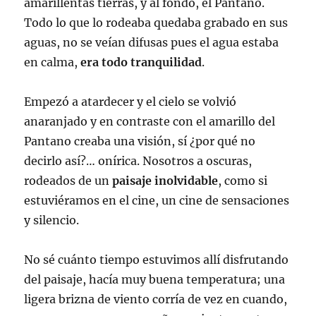
amarillentas tierras, y al fondo, el Pantano.
Todo lo que lo rodeaba quedaba grabado en sus
aguas, no se veían difusas pues el agua estaba
en calma,
era todo tranquilidad
.
Empezó a atardecer y el cielo se volvió
anaranjado y en contraste con el amarillo del
Pantano creaba una visión, sí ¿por qué no
decirlo así?… onírica. Nosotros a oscuras,
rodeados de un
paisaje inolvidable
, como si
estuviéramos en el cine, un cine de sensaciones
y silencio.
No sé cuánto tiempo estuvimos allí disfrutando
del paisaje, hacía muy buena temperatura; una
ligera brizna de viento corría de vez en cuando,