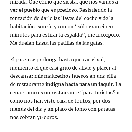
mirada. Que cómo que siesta, que nos vamos
a
ver el pueblo
que es precioso. Resistiendo la
tentación de darle las llaves del coche y de la
habitación, sonrío y con un “sólo eran cinco
minutos para estirar la espalda”, me incorporo.
Me duelen hasta las patillas de las gafas.
El paseo se prolonga hasta que cae el sol,
momento el que casi grito de alivio y placer al
descansar mis maltrechos huesos en una silla
de restaurante
indigna hasta para un faquir
. La
cena. Como es un restaurante “para turistas” o
como nos han visto cara de tontos, por dos
menús del día y un plato de lomo con patatas
nos cobran 70 euros.