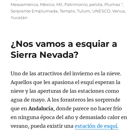
Mesoamérica
,
México
,
Mil
,
Patrimonio
,
pelota
,
Plumas ''
,
Serpiente Emplumada
,
Templo
,
Tulum
,
UNESCO
,
Venus
,
Yucatán
¿Nos vamos a esquiar a
Sierra Nevada?
Uno de las atractivos del invierno es la nieve.
Aquellos que les apasiona el esquí esperan la
nieve y las aperturas de las estaciones como
agua de mayo. A los forasteros les sorprende
que en
Andalucía
, donde parece no hacer frío
en ninguna época del año y demasiado calor en
verano, pueda existir una
estación de esquí.