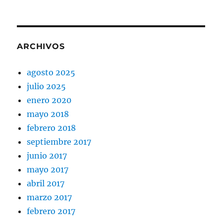
ARCHIVOS
agosto 2025
julio 2025
enero 2020
mayo 2018
febrero 2018
septiembre 2017
junio 2017
mayo 2017
abril 2017
marzo 2017
febrero 2017